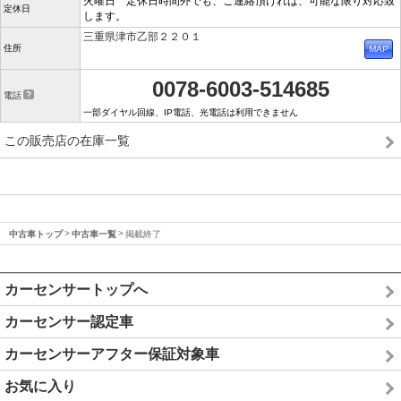
火曜日 定休日時間外でも、ご連絡頂ければ、可能な限り対応致
定休日
します。
三重県津市乙部２２０１
住所
0078-6003-514685
電話
一部ダイヤル回線、IP電話、光電話は利用できません
この販売店の在庫一覧
中古車トップ
中古車一覧
掲載終了
カーセンサートップへ
カーセンサー認定車
カーセンサーアフター保証対象車
お気に入り