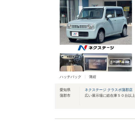
ハッチバック
薄紺
愛知県
ネクステージ クラスポ蒲郡店
蒲郡市
広い展示場に総在庫５０台以