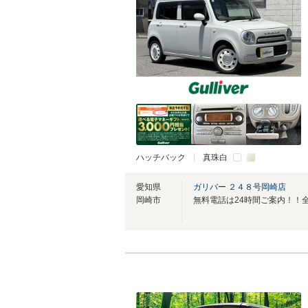
ハッチバック
真珠白
愛知県
ガリバー ２４８号岡崎店
岡崎市