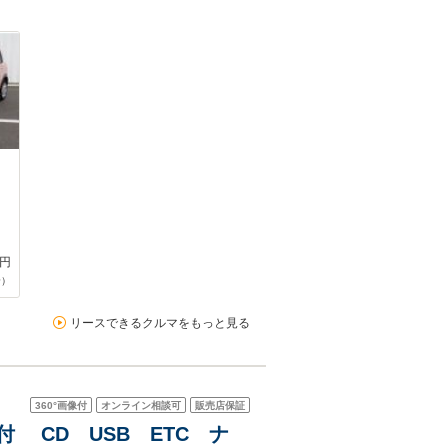
円
合）
リースできるクルマをもっと見る
360°
画像付
オンライン相談可
販売店保証
付 CD USB ETC ナ