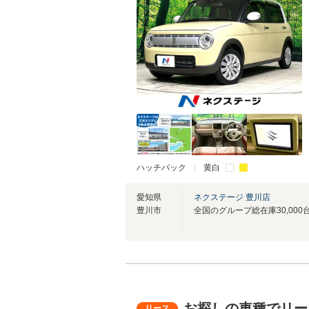
ハッチバック
黄白
愛知県
ネクステージ 豊川店
豊川市
お探しの車種でリー