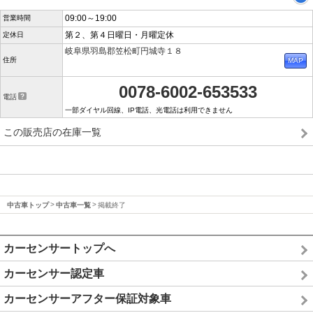
09:00～19:00
営業時間
第２、第４日曜日・月曜定休
定休日
岐阜県羽島郡笠松町円城寺１８
住所
0078-6002-653533
電話
一部ダイヤル回線、IP電話、光電話は利用できません
この販売店の在庫一覧
中古車トップ
中古車一覧
掲載終了
カーセンサートップへ
カーセンサー認定車
カーセンサーアフター保証対象車