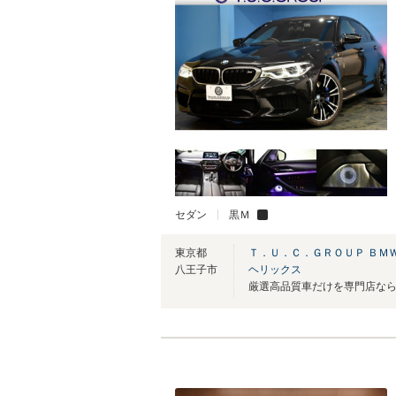
セダン
黒Ｍ
東京都
Ｔ．Ｕ．Ｃ．ＧＲＯＵＰ ＢＭ
八王子市
ヘリックス