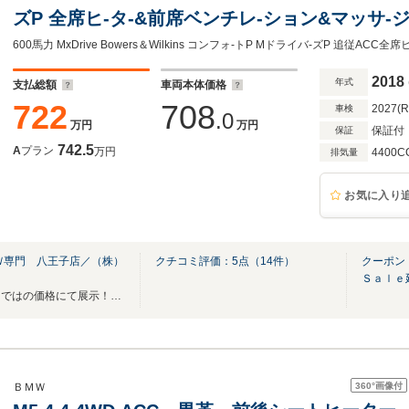
ズP 全席ヒ-タ-&前席ベンチレ-ション&マッサ
ヒ-タ- アンビエントエアP 追従ACC LCW HUD 
年保証
2018
年式
支払総額
車両本体価格
722
708
2027(
車検
.0
万円
万円
保証付
保証
742.5
A
プラン
万円
4400C
排気量
お気に入り
Ｗ専門 八王子店／（株）
クチコミ評価：
5
点（
14
件）
クーポン
Ｓａｌｅ
厳選高品質車だけを専門店ならではの価格にて展示！T.U.C.GROUP BMW専門八王子店！
360°
画像付
ＢＭＷ