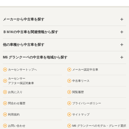
メーカーから中古車を探す
ＢＭＷの中古車を関連情報から探す
他の車種から中古車を探す
M6 グランクーペの中古車を地域から探す
カーセンサートップへ
メーカー認定中古車
カーセンサー
中古車リース
アフター保証対象車
お気に入り
閲覧履歴
問合わせ履歴
プライバシーポリシー
利用規約
サイトマップ
お問い合わせ
M6 グランクーペのモデル・グレード選択