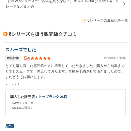
【BMW 6シリーズの中古車を買うなら？】オススメの選び方や相場、グ
レードなどまとめ
6シリーズの最新記事一覧
6シリーズを扱う販売店クチコミ
スムーズでした
5
総合評価
2019/01/17投稿
点
とても落ち着いた雰囲気の方に担当していただきました。購入から納車まで
とてもスムーズで、満足しております。車検を予約させて頂きましたので、
またどうぞお願いします。
ｓｈａｋｉ
購入した販売店：
トップランク 本店
ＢＭＷ 6シリーズ
（2018/10購入）
感謝