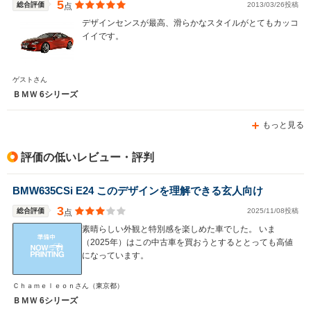
5
総合評価
2013/03/26投稿
点
デザインセンスが最高、滑らかなスタイルがとてもカッコ
イイです。
ゲストさん
ＢＭＷ 6シリーズ
もっと見る
評価の低いレビュー・評判
BMW635CSi E24 このデザインを理解できる玄人向け
3
総合評価
2025/11/08投稿
点
素晴らしい外観と特別感を楽しめた車でした。 いま
（2025年）はこの中古車を買おうとするととっても高値
になっています。
Ｃｈａｍｅｌｅｏｎさん
（東京都）
ＢＭＷ 6シリーズ