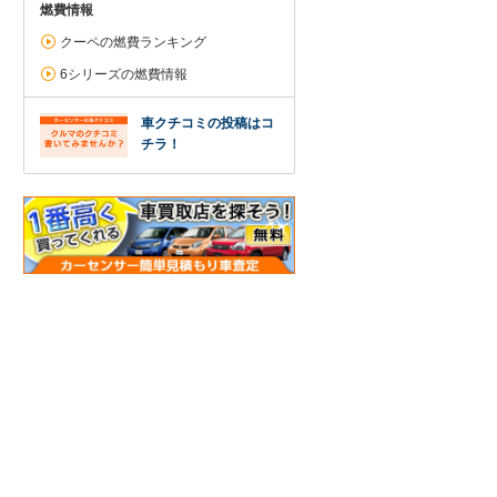
燃費情報
クーペの燃費ランキング
6シリーズの燃費情報
車クチコミの投稿はコ
チラ！