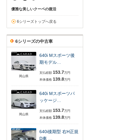
優雅な美しいクーペの復活
6シリーズトップへ戻る
6シリーズの中古車
640i Mスポーツ後
期モデル…
153.7
支払総額
万円
岡山県
139.8
本体価格
万円
640i Mスポーツパ
ッケージ…
153.7
支払総額
万円
岡山県
139.8
本体価格
万円
640i後期型 右H正規
D車 …