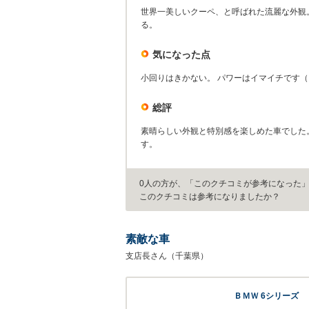
世界一美しいクーペ、と呼ばれた流麗な外観
る。
気になった点
小回りはきかない。 パワーはイマイチです
総評
素晴らしい外観と特別感を楽しめた車でした。
す。
0人の方が、「このクチコミが参考になった
このクチコミは参考になりましたか？
素敵な車
支店長さん（千葉県）
ＢＭＷ 6シリーズ