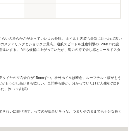
このくらいの滑らかさがあっていいよね外観。 ホイルも内装も最新に比べれば古い
行のステアリングとショックは最高。巡航スピードを速度制限の120キロに設
勘違いする。 M4も候補に上がっていたが、馬力の持て余し感とコールドスタ
正タイヤの左右余白が15mmずつ。社外ホイルは断念。ルーフチルト幅がもう
りだがもう少し高い音も欲しい。全開時も静か。分かっていたけど人生初の2ド
た。狭いっす(笑)
できれいに乗り潰す。ってのが似合いそうな。つまりそのままでも十分な長く