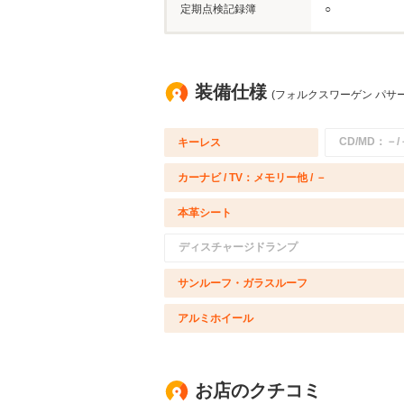
定期点検記録簿
○
装備仕様
(フォルクスワーゲン パサー
CD/MD：－/
キーレス
カーナビ / TV：メモリー他 / －
本革シート
ディスチャージドランプ
サンルーフ・ガラスルーフ
アルミホイール
お店のクチコミ