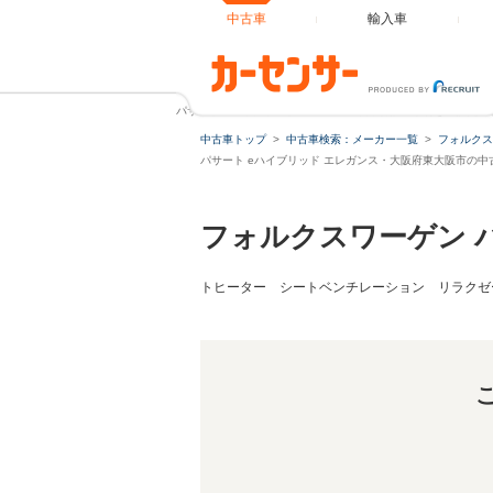
中古車
輸入車
パサート eハイブリッド エレガンス 新車保証継承付き 認定
中古車トップ
中古車検索：メーカー一覧
フォルクス
パサート eハイブリッド エレガンス・大阪府東大阪市の中
フォルクスワーゲン 
トヒーター シートベンチレーション リラクゼ