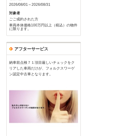
2026/08/01～2026/08/31
対象者
ごご成約された方
車両本体価格100万円以上（税込）の物件
に限ります。
アフターサービス
納車前点検７１項目厳しいチェックをク
リアした車両だけが、フォルクスワーゲ
ン認定中古車となります。