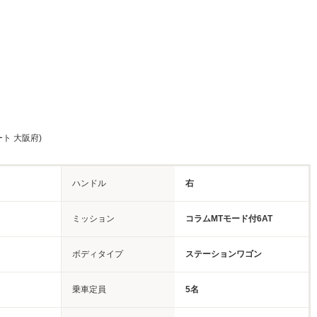
ト 大阪府)
ハンドル
右
ミッション
コラムMTモード付6AT
ボディタイプ
ステーションワゴン
乗車定員
5名