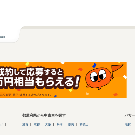
都道府県から中古車を探す
パサ
up!
滋賀
京都
大阪
兵庫
奈良
和歌山
滋賀