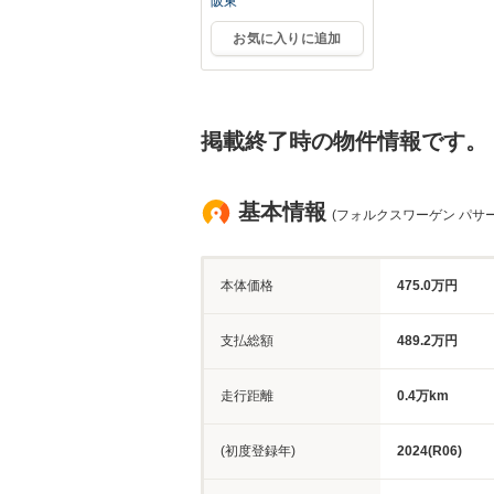
阪東
お気に入りに追加
掲載終了時の物件情報です。
基本情報
(フォルクスワーゲン パサー
本体価格
475.0万円
支払総額
489.2万円
走行距離
0.4万km
(初度登録年)
2024(R06)