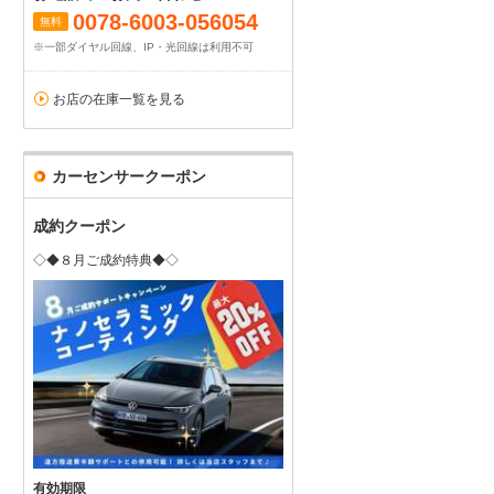
0078-6003-056054
無料
※一部ダイヤル回線、IP・光回線は利用不可
お店の在庫一覧を見る
カーセンサークーポン
成約クーポン
◇◆８月ご成約特典◆◇
有効期限