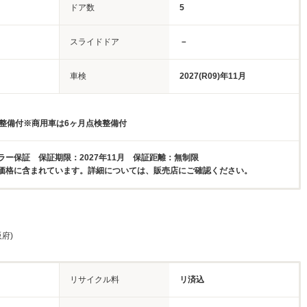
ドア数
5
スライドドア
－
車検
2027(R09)年11月
検整備付※商用車は6ヶ月点検整備付
ラー保証 保証期限：2027年11月 保証距離：無制限
価格に含まれています。詳細については、販売店にご確認ください。
府)
リサイクル料
リ済込