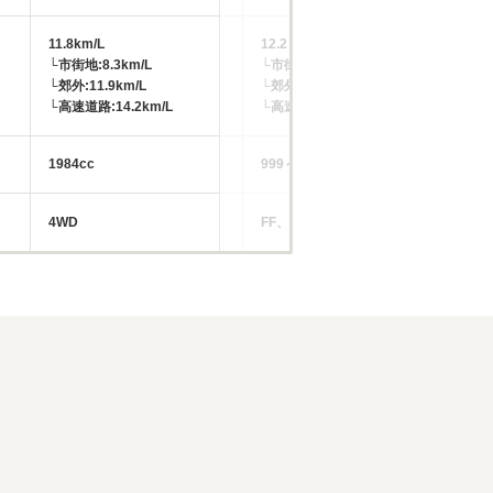
11.8km/L
12.2～20.1km/L
└市街地:8.3km/L
└市街地:8.6～14.5km/L
-
└郊外:11.9km/L
└郊外:12.3～20.3km/L
└高速道路:14.2km/L
└高速道路:14.9～24.1km/L
1984cc
999～1984cc
-
4WD
FF、4WD
RR