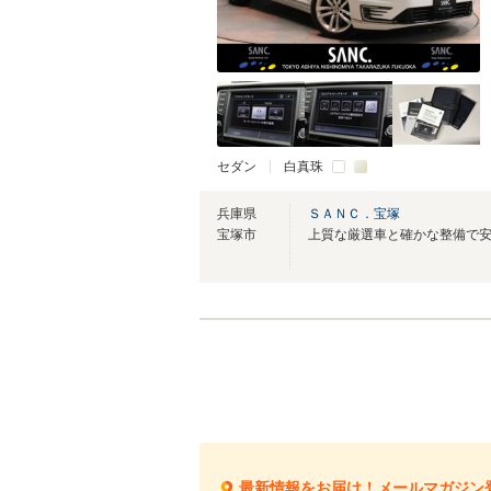
セダン
白真珠
兵庫県
ＳＡＮＣ．宝塚
宝塚市
最新情報をお届け！メールマガジン