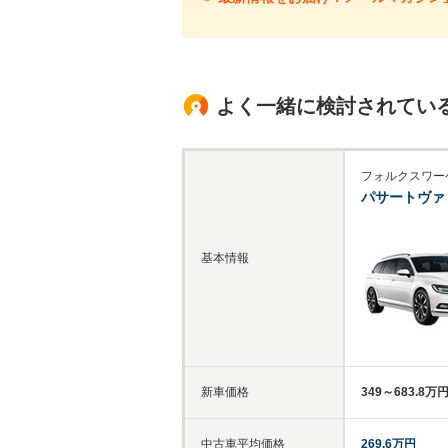
よく一緒に検討されてい
フォルクスワー
パサートヴァ
基本情報
新車価格
349～683.8万
中古車平均価格
269.6万円