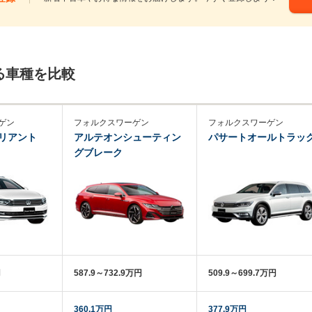
る車種を比較
ゲン
フォルクスワーゲン
フォルクスワーゲン
リアント
アルテオンシューティン
パサートオールトラッ
グブレーク
円
587.9～732.9万円
509.9～699.7万円
360.1万円
377.9万円