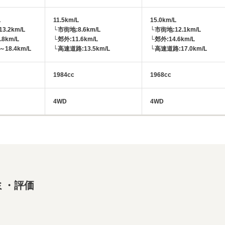
L
11.5km/L
15.0km/L
3.2km/L
└市街地:8.6km/L
└市街地:12.1km/L
.8km/L
└郊外:11.6km/L
└郊外:14.6km/L
18.4km/L
└高速道路:13.5km/L
└高速道路:17.0km/L
1984cc
1968cc
4WD
4WD
ミ・評価