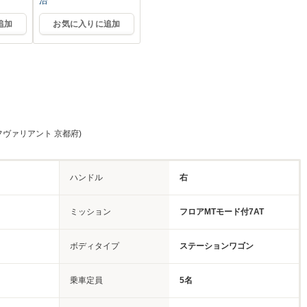
治
追加
お気に入りに追加
フヴァリアント 京都府)
ハンドル
右
ミッション
フロアMTモード付7AT
ボディタイプ
ステーションワゴン
乗車定員
5名