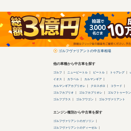
ゴルフヴァリアントの中古車相場
他の車種から中古車を探す
ゴルフ
ニュービートル
ビートル
トゥアレグ
イオス
カラベル
カルマンギア
カルマンギアカブリオレ
クロスポロ
コラード
ゴルフカブリオ
ゴルフカブリオレ
ゴルフトゥーラン
ゴルフプラス
ゴルフワゴン
ゴルフヴァリアント
エンジン種別から中古車を探す
ゴルフヴァリアントのガソリン
ゴルフヴァリアントのディーゼル