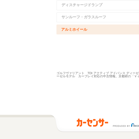
ディスチャージドランプ
サンルーフ・ガラスルーフ
アルミホイール
ゴルフヴァリアント TDI アクティブ アドバンス デ
ーゼルモデル カープレイ対応の中古情報。京都府の「Ｖ