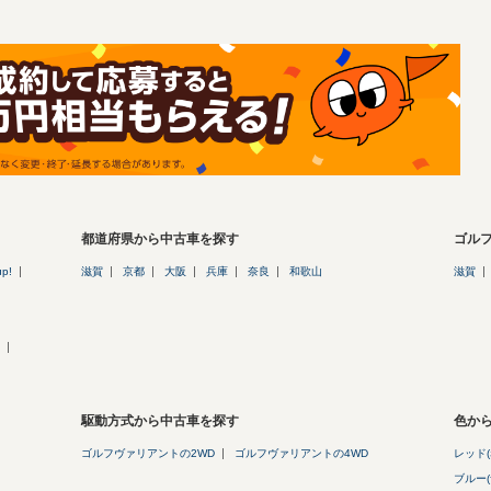
都道府県から中古車を探す
ゴル
up!
滋賀
京都
大阪
兵庫
奈良
和歌山
滋賀
駆動方式から中古車を探す
色か
ゴルフヴァリアントの2WD
ゴルフヴァリアントの4WD
レッド(
ブルー(