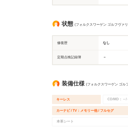
状態
(フォルクスワーゲン ゴルフヴァリ
修復歴
なし
定期点検記録簿
－
装備仕様
(フォルクスワーゲン ゴル
CD/MD：－/
キーレス
カーナビ / TV：メモリー他 / フルセグ
本革シート