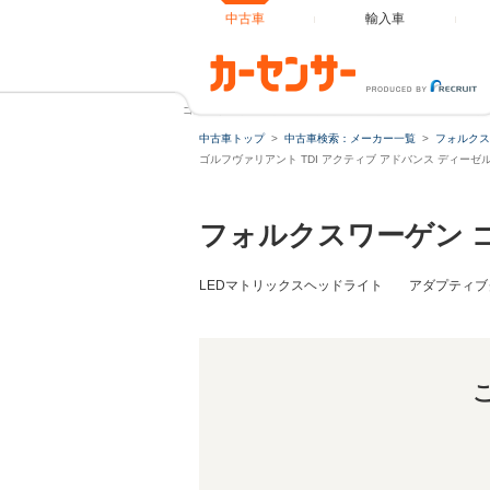
中古車
輸入車
ゴルフヴァリアント TDI アクティブ アドバンス ディー
中古車トップ
中古車検索：メーカー一覧
フォルクス
ゴルフヴァリアント TDI アクティブ アドバンス ディー
フォルクスワーゲン 
LEDマトリックスヘッドライト アダプティブ