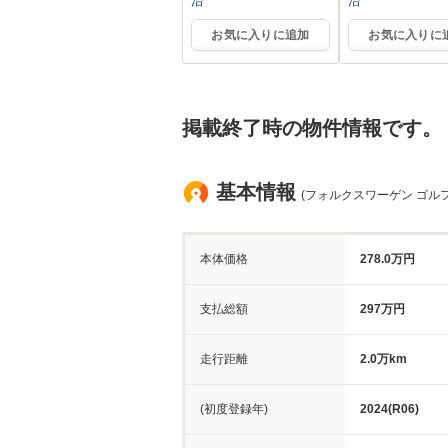
治
治
お気に入りに追加
お気に入りに
掲載終了時の物件情報です。
基本情報
(フォルクスワーゲン ゴル
本体価格
278.0万円
支払総額
297万円
走行距離
2.0万km
(初度登録年)
2024(R06)