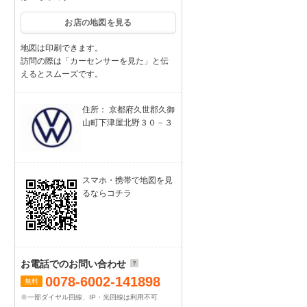
お店の地図を見る
地図は印刷できます。
訪問の際は「カーセンサーを見た」と伝
えるとスムーズです。
住所： 京都府久世郡久御
山町下津屋北野３０－３
スマホ・携帯で地図を見
るならコチラ
お電話でのお問い合わせ
0078-6002-141898
無料
※一部ダイヤル回線、IP・光回線は利用不可