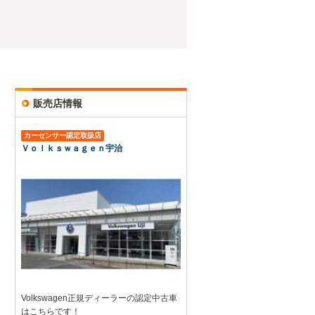
販売店情報
カーセンサー認定取扱店
Ｖｏｌｋｓｗａｇｅｎ宇治
Volkswagen正規ディーラーの認定中古車
はこちらです！