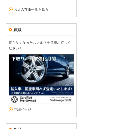
お店の在庫一覧を見る
買取
乗らなくなったおクルマを是非お持ちく
ださい！
詳細ページ