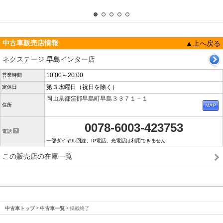
中古車販売店情報
▲上へ戻る
ネクステージ 早島インター店
10:00～20:00
営業時間
第３水曜日（祝日を除く）
定休日
岡山県都窪郡早島町早島３３７１－１
住所
0078-6003-423753
電話
一部ダイヤル回線、IP電話、光電話は利用できません
この販売店の在庫一覧
中古車トップ
中古車一覧
掲載終了