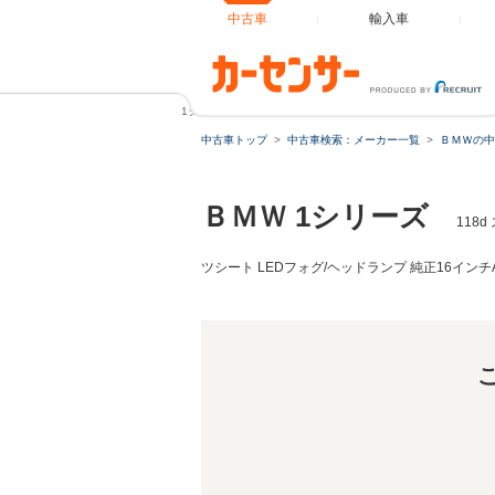
中古車
輸入車
1シリーズ 118d スポーツ パーキングサポート/コンフォート
中古車トップ
中古車検索：メーカー一覧
ＢＭＷの中
ＢＭＷ 1シリーズ
118
ツシート LEDフォグ/ヘッドランプ 純正16イン