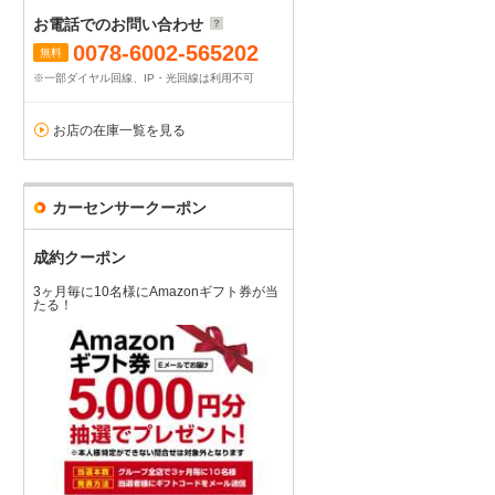
お電話でのお問い合わせ
0078-6002-565202
無料
※一部ダイヤル回線、IP・光回線は利用不可
お店の在庫一覧を見る
カーセンサークーポン
成約クーポン
3ヶ月毎に10名様にAmazonギフト券が当
たる！