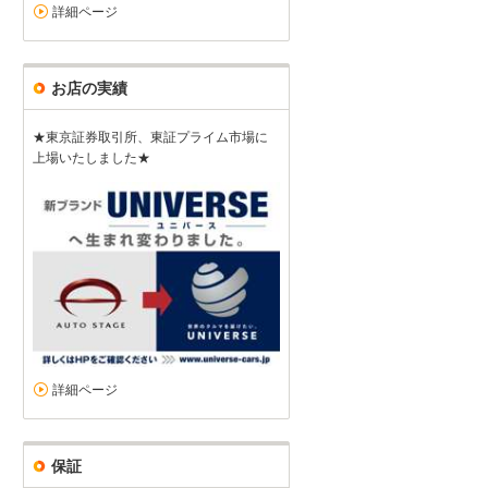
詳細ページ
お店の実績
★東京証券取引所、東証プライム市場に
上場いたしました★
詳細ページ
保証