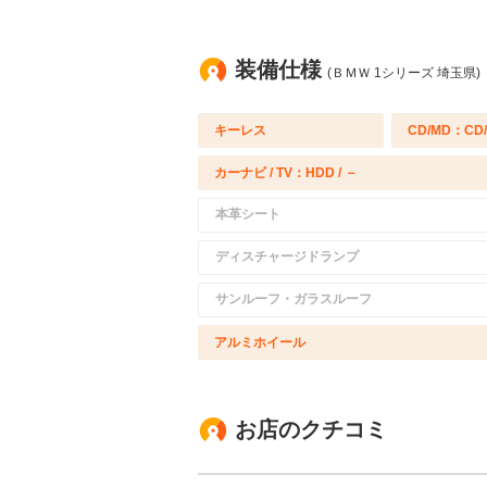
装備仕様
(ＢＭＷ 1シリーズ 埼玉県)
キーレス
CD/MD：CD
カーナビ / TV：HDD / －
本革シート
ディスチャージドランプ
サンルーフ・ガラスルーフ
アルミホイール
お店のクチコミ