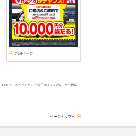
詳細ページ
LEDフォグ/ヘッドランプ 純正16インチAW ミラー内蔵
ページトップへ