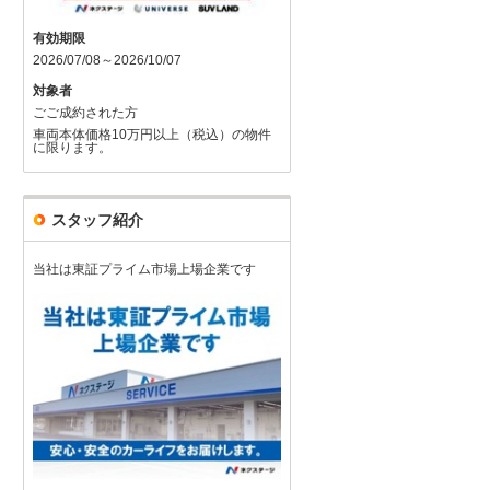
有効期限
2026/07/08～2026/10/07
対象者
ごご成約された方
車両本体価格10万円以上（税込）の物件
に限ります。
スタッフ紹介
当社は東証プライム市場上場企業です