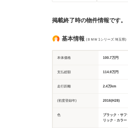
掲載終了時の物件情報です。
基本情報
(ＢＭＷ 1シリーズ 埼玉県)
本体価格
100.7万円
支払総額
114.9万円
走行距離
2.4万km
(初度登録年)
2016(H28)
色
ブラック・サフ
リック・カラー