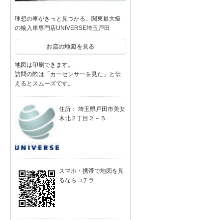
理想の車がきっと見つかる。関東最大級
の輸入車専門店UNIVERSE埼玉戸田
お店の地図を見る
地図は印刷できます。
訪問の際は「カーセンサーを見た」と伝
えるとスムーズです。
住所： 埼玉県戸田市美女
木北２丁目２－５
スマホ・携帯で地図を見
るならコチラ