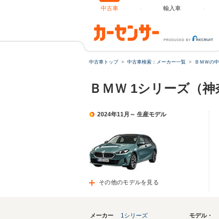
中古車
輸入車
中古車トップ
中古車検索：メーカー一覧
ＢＭＷの中
ＢＭＷ 1シリーズ（
2024年11月～ 生産モデル
その他のモデルを見る
メーカー
1シリーズ
モデル・