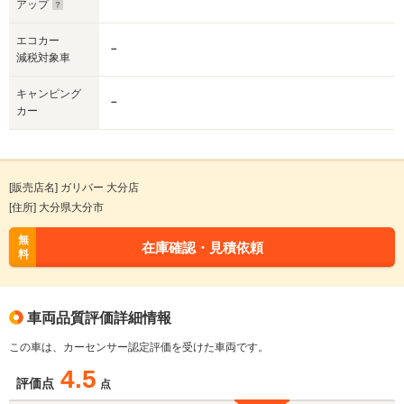
アップ
エコカー
－
減税対象車
キャンピング
－
カー
[販売店名] ガリバー 大分店
[住所] 大分県大分市
無
在庫確認・見積依頼
料
車両品質評価詳細情報
この車は、カーセンサー認定評価を受けた車両です。
4.5
評価点
点