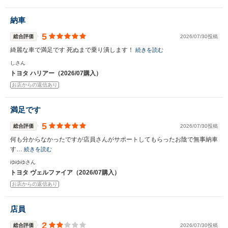
納車
5
総合評価
2026/07/30投稿
綺麗な車で満足です 死ぬまで乗り潰します！
続きを読む
しさん
トヨタ ハリアー（2026/07購入）
お店からの返信あり
満足です
5
総合評価
2026/07/30投稿
何も分からなかったですが店員さんがサポートしてもらったお陰で無事納車
す…
続きを読む
ゆゆゆさん
トヨタ ヴェルファイア（2026/07購入）
お店からの返信あり
店員
2
総合評価
2026/07/30投稿