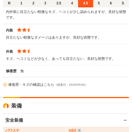
R
1
2
3
3.5
4
4.5
5
6
S
内外装に目立たない軽微なキズ、ヘコミが少し認められますが、良好な状態
です。
内装
目立たない軽微なダメージはありますが、良好な状態です。
外装
キズ、ヘコミなどが少なく、あっても目立たない、良好な状態です。
修復歴
無
修復歴・キズの確認はこちら
（検査日：2026/05/30）
装備
安全装備
パワステ
ABS