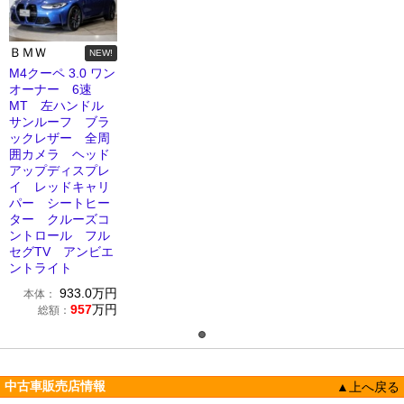
ＢＭＷ
NEW!
M4クーペ 3.0 ワン
オーナー 6速
MT 左ハンドル
サンルーフ ブラ
ックレザー 全周
囲カメラ ヘッド
アップディスプレ
イ レッドキャリ
パー シートヒー
ター クルーズコ
ントロール フル
セグTV アンビエ
ントライト
933.0
万円
本体：
957
万円
総額：
中古車販売店情報
▲上へ戻る