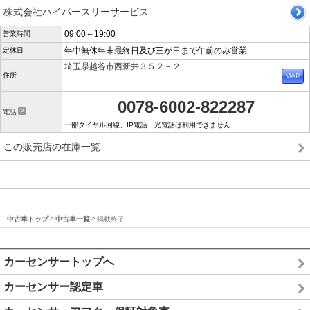
株式会社ハイパースリーサービス
09:00～19:00
営業時間
年中無休年末最終日及び三が日まで午前のみ営業
定休日
埼玉県越谷市西新井３５２－２
住所
0078-6002-822287
電話
一部ダイヤル回線、IP電話、光電話は利用できません
この販売店の在庫一覧
中古車トップ
中古車一覧
掲載終了
カーセンサートップへ
カーセンサー認定車