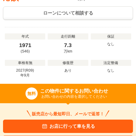
ローンについて相談する
年式
走行距離
保証
なし
1971
7.3
(S46)
万
km
車検有無
修復歴
法定整備
2027(R09)
あり
なし
年
9
月
この物件に関するお問い合わせ
無料
お問い合わせの内容を選択してください
販売店から最短即日、メールで返答！
お店に行って車を見る