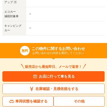
アップ
エコカー
－
減税対象車
キャンピング
－
カー
この物件に関するお問い合わせ
無料
お問い合わせの内容を選択してください
販売店から最短即日、メールで返答！
お店に行って車を見る
在庫確認・見積依頼をする
車両状態を確認する
その他