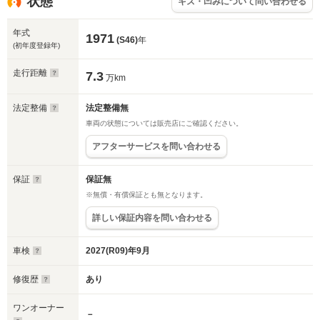
状態
キズ・凹みについて問い合わせる
年式
1971
(S46)
年
(初年度登録年)
走行距離
7.3
万km
法定整備
法定整備無
車両の状態については販売店にご確認ください。
アフターサービスを問い合わせる
保証
保証無
※無償・有償保証とも無となります。
詳しい保証内容を問い合わせる
車検
2027(R09)年9月
修復歴
あり
ワンオーナー
－