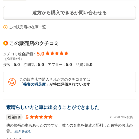
遠方から購入できるか問い合わせる
この販売店の在庫一覧
この販売店のクチコミ
5.0
クチコミ総合評価：
（投稿数5件）
5.0
5.0
5.0
5.0
接客 :
雰囲気 :
アフター :
品質 :
この販売店で購入された方のクチコミでは
「
接客の満足度
」が特に評価されています
素晴らしい方と車に出会うことができました
5
総合評価
2020/07/07投稿
他の候補の車もあったのですが、数々の名車を整然と配列した独特のお店の
雰…
続きを読む