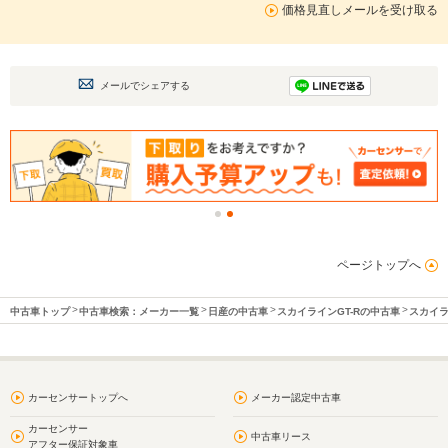
価格見直しメールを受け取る
メールでシェアする
ページトップへ
中古車トップ
中古車検索：メーカー一覧
日産の中古車
スカイラインGT-Rの中古車
スカイラ
カーセンサートップへ
メーカー認定中古車
カーセンサー
中古車リース
アフター保証対象車