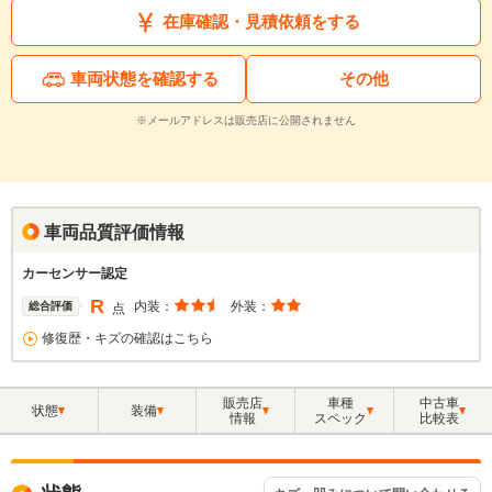
在庫確認・見積依頼をする
車両状態を確認する
その他
※メールアドレスは販売店に公開されません
車両品質評価情報
カーセンサー認定
R
内装：
外装：
総合評価
点
修復歴・キズの確認はこちら
販売店
車種
中古車
状態
装備
情報
スペック
比較表