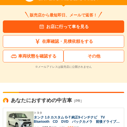
販売店から最短即日、メールで返答！
お店に行って車を見る
在庫確認・見積依頼をする
車両状態を確認する
その他
※メールアドレスは販売店に公開されません
あなたにおすすめの中古車
［PR］
トヨタ
タンク 1.0 カスタム G-T 純正9インチナビ TV
Bluetooth CD DVD バックカメラ 前後ドライブレ
コーダー ビルドインETC 両側パワースライドドア