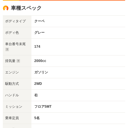
車種スペック
ボディタイプ
クーペ
ボディ色
グレー
車台番号末尾
174
排気量
2000cc
エンジン
ガソリン
駆動方式
2WD
ハンドル
右
ミッション
フロア5MT
乗車定員
5名