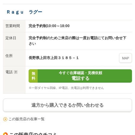
Ｒａｇｕ ラグー
営業時間
完全予約制10:00～18:00
定休日
完全予約制のためご来店の際は一度お電話にてお問い合せ下
さい
住所
長野県上田市上田３１８５－１
MAP
電話
今すぐ在庫確認・見積依頼
無
電話する
料
※一部ダイヤル回線、IP電話、光電話は利用できません
遠方から購入できるか問い合わせる
この販売店の在庫一覧
この販売店のクチコミ