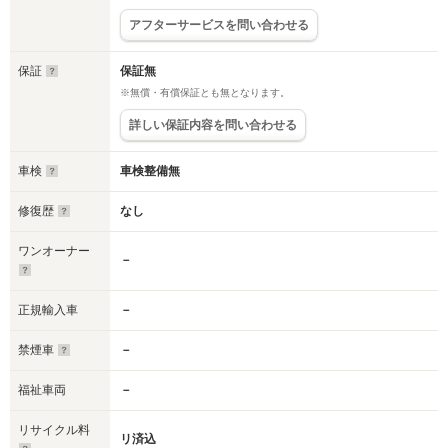
アフターサービスを問い合わせる
保証
保証無
※無償・有償保証とも無となります。
詳しい保証内容を問い合わせる
車検
車検整備無
修復歴
なし
ワンオーナー
－
正規輸入車
－
禁煙車
－
福祉車両
－
リサイクル料
リ済込