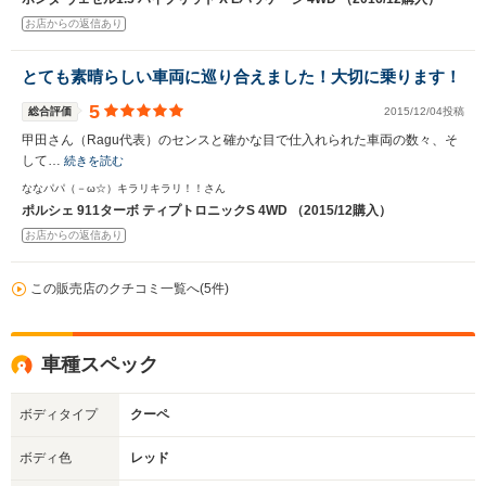
お店からの返信あり
とても素晴らしい車両に巡り合えました！大切に乗ります！
5
総合評価
2015/12/04投稿
甲田さん（Ragu代表）のセンスと確かな目で仕入れられた車両の数々、そ
して…
続きを読む
ななパパ（－ω☆）キラリキラリ！！さん
ポルシェ 911ターボ ティプトロニックS 4WD （2015/12購入）
お店からの返信あり
この販売店のクチコミ一覧へ(5件)
車種スペック
ボディタイプ
クーペ
ボディ色
レッド