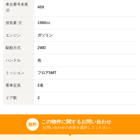
車台番号末尾
409
排気量
1980cc
エンジン
ガソリン
駆動方式
2WD
ハンドル
右
ミッション
フロア5MT
乗車定員
2名
ドア数
2
この物件に関するお問い合わせ
無料
お問い合わせの内容を選択してください