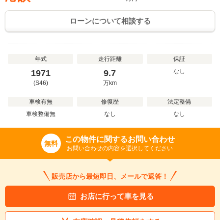
ローンについて相談する
年式
走行距離
保証
なし
1971
9.7
(S46)
万
km
車検有無
修復歴
法定整備
車検整備無
なし
なし
この物件に関するお問い合わせ
無料
お問い合わせの内容を選択してください
販売店から最短即日、メールで返答！
お店に行って車を見る