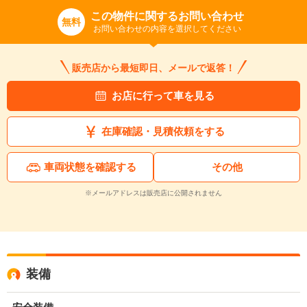
この物件に関するお問い合わせ
無料
お問い合わせの内容を選択してください
販売店から最短即日、メールで返答！
お店に行って車を見る
在庫確認・見積依頼をする
車両状態を確認する
その他
※メールアドレスは販売店に公開されません
装備