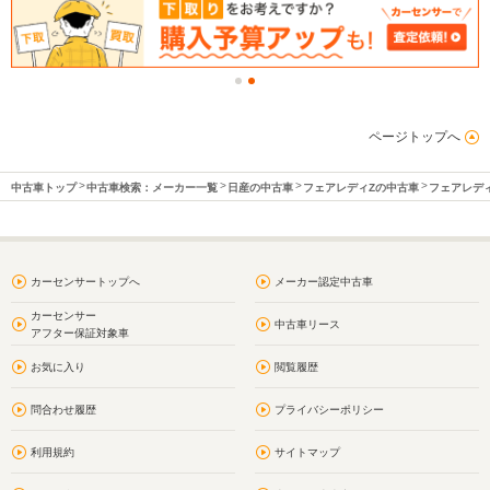
ページトップへ
中古車トップ
中古車検索：メーカー一覧
日産の中古車
フェアレディZの中古車
フェアレデ
カーセンサートップへ
メーカー認定中古車
カーセンサー
中古車リース
アフター保証対象車
お気に入り
閲覧履歴
問合わせ履歴
プライバシーポリシー
利用規約
サイトマップ