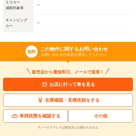
エコカー
－
減税対象車
キャンピング
－
カー
この物件に関するお問い合わせ
無料
お問い合わせの内容を選択してください
販売店から最短即日、メールで返答！
お店に行って車を見る
在庫確認・見積依頼をする
車両状態を確認する
その他
※メールアドレスは販売店に公開されません