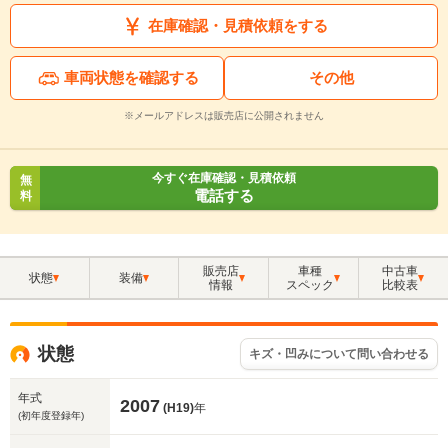
在庫確認・見積依頼をする
車両状態を確認する
その他
※メールアドレスは販売店に公開されません
今すぐ在庫確認・見積依頼
無
電話する
料
販売店
車種
中古車
状態
装備
情報
スペック
比較表
状態
キズ・凹みについて問い合わせる
年式
2007
(H19)
年
(初年度登録年)