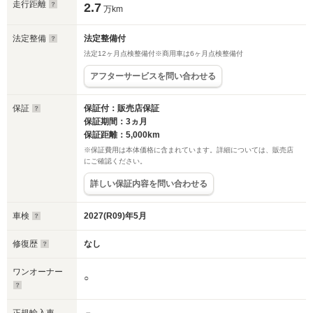
走行距離
2.7
万km
法定整備
法定整備付
法定12ヶ月点検整備付※商用車は6ヶ月点検整備付
アフターサービスを問い合わせる
保証
保証付：販売店保証
保証期間：3ヵ月
保証距離：5,000km
※保証費用は本体価格に含まれています。詳細については、販売店
にご確認ください。
詳しい保証内容を問い合わせる
車検
2027(R09)年5月
修復歴
なし
ワンオーナー
○