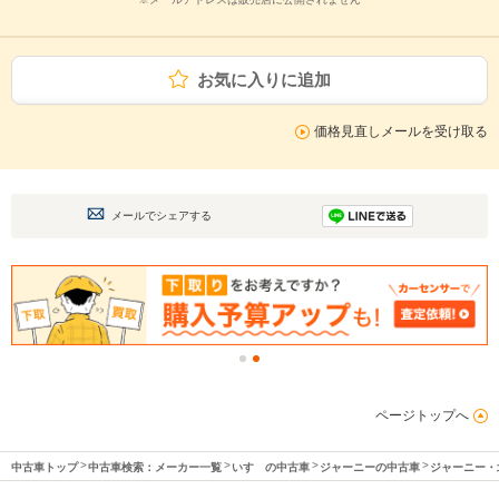
お気に入りに追加
価格見直しメールを受け取る
メールでシェアする
ページトップへ
中古車トップ
中古車検索：メーカー一覧
いすゞの中古車
ジャーニーの中古車
ジャーニー・