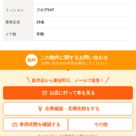
ミッション
フロア5AT
乗車定員
29名
ドア数
不明
この物件に関するお問い合わせ
無料
お問い合わせの内容を選択してください
販売店から最短即日、メールで返答！
お店に行って車を見る
在庫確認・見積依頼をする
車両状態を確認する
その他
※メールアドレスは販売店に公開されません