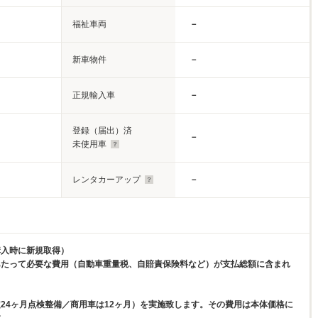
福祉車両
－
新車物件
－
正規輸入車
－
登録（届出）済
－
未使用車
レンタカーアップ
－
購入時に新規取得）
あたって必要な費用（自動車重量税、自賠責保険料など）が支払総額に含まれ
24ヶ月点検整備／商用車は12ヶ月）を実施致します。その費用は本体価格に