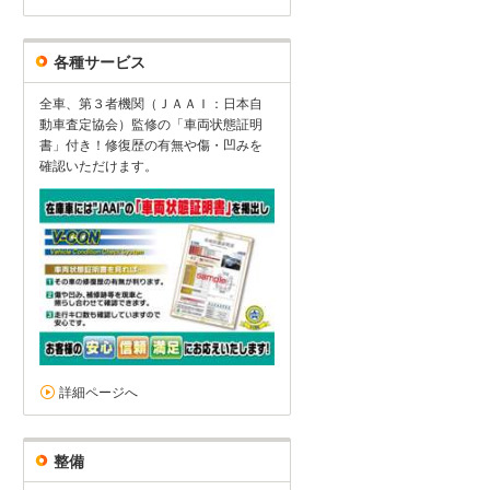
各種サービス
全車、第３者機関（ＪＡＡＩ：日本自
動車査定協会）監修の「車両状態証明
書」付き！修復歴の有無や傷・凹みを
確認いただけます。
詳細ページへ
整備