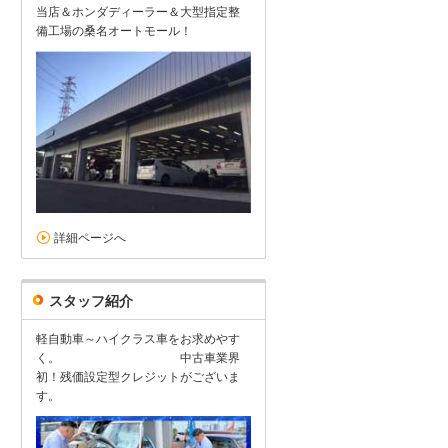
当店＆ホンダディーラー＆大型指定整
備工場の桑名オートモール！
詳細ページへ
スタッフ紹介
軽自動車～ハイクラス車をお求めやす
く。 中古車業界
初！残価設定型クレジットがございま
す。