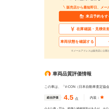
販売店から最短即日、メー
来店予約をす
在庫確認・見積依
車両状態を確認する
※メールアドレスは販売店に公開
車両品質評価情報
この車は、「V-CON（日本自動車査定協
4.5
内装：
総合評価
点
小さな傷・凹み、軽微な補修跡等があるが、その