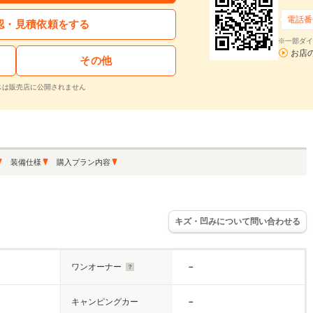
電話番
認・見積依頼をする
※一部ダイ
お店
その他
スは販売店に公開されません
装備仕様
購入プラン内容
キズ・凹みについて問い合わせる
ワンオーナー
－
キャンピングカー
－