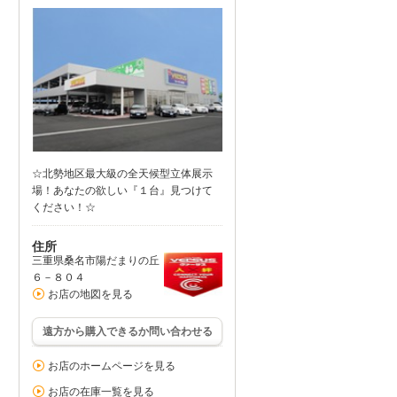
☆北勢地区最大級の全天候型立体展示
場！あなたの欲しい『１台』見つけて
ください！☆
住所
三重県桑名市陽だまりの丘
６－８０４
お店の地図を見る
遠方から購入できるか問い合わせる
お店のホームページを見る
お店の在庫一覧を見る