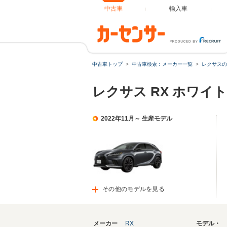
中古車
輸入車
中古車トップ
中古車検索：メーカー一覧
レクサスの
レクサス RX ホワイ
2022年11月～ 生産モデル
その他のモデルを見る
メーカー
RX
モデル・