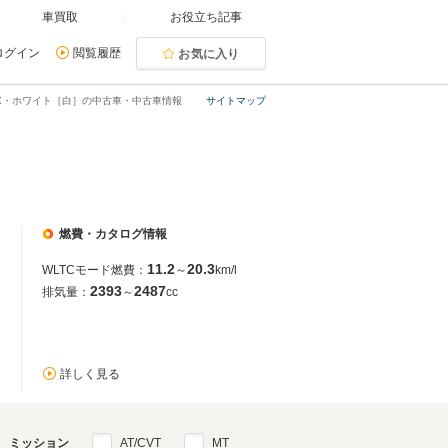
車買取
お役立ち記事
ログイン
閲覧履歴
お気に入り
X・ホワイト［白］の中古車・中古車情報
サイトマップ
燃費・カタログ情報
11.2
20.3
WLTCモード燃費：
～
km/l
2393
2487
排気量：
～
cc
詳しく見る
ミッション
AT/CVT
MT