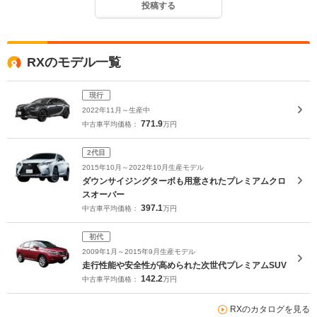
投稿する
RXのモデル一覧
現行
2022年11月～生産中
771.9
中古車平均価格：
万円
2代目
2015年10月～2022年10月生産モデル
ダウンサイジングターボも用意されたプレミアムクロ
スオーバー
397.1
中古車平均価格：
万円
初代
2009年1月～2015年9月生産モデル
走行性能や安全性が高められた次世代プレミアムSUV
142.2
中古車平均価格：
万円
RXのカタログを見る