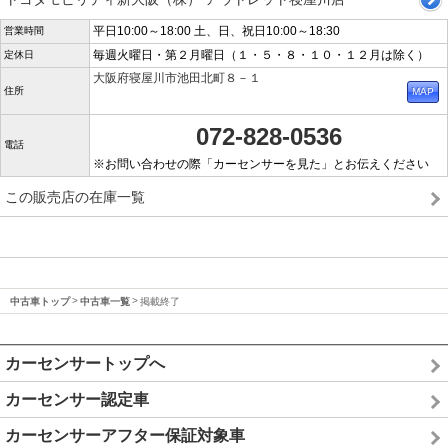
平日10:00～18:00 土、日、祝日10:00～18:30
営業時間
毎週火曜日・第２月曜日（１・５・８・１０・１２月は除く）
定休日
大阪府寝屋川市池田北町８－１
住所
072-828-0536
電話
※お問い合わせの際「カーセンサーを見た」とお伝えください
この販売店の在庫一覧
中古車トップ
中古車一覧
掲載終了
カーセンサートップへ
カーセンサー認定車
カーセンサーアフター保証対象車