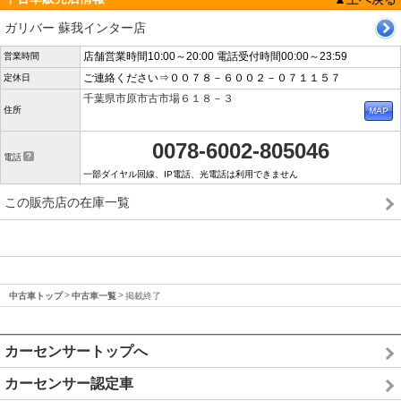
ガリバー 蘇我インター店
店舗営業時間10:00～20:00 電話受付時間00:00～23:59
営業時間
ご連絡ください⇒００７８－６００２－０７１１５７
定休日
千葉県市原市古市場６１８－３
住所
0078-6002-805046
電話
一部ダイヤル回線、IP電話、光電話は利用できません
この販売店の在庫一覧
中古車トップ
中古車一覧
掲載終了
カーセンサートップへ
カーセンサー認定車