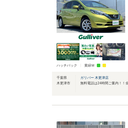
ハッチバック
黄緑Ｍ
千葉県
ガリバー 木更津店
木更津市