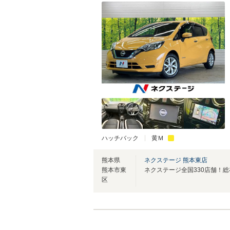
ハッチバック
黄Ｍ
熊本県
ネクステージ 熊本東店
熊本市東
区