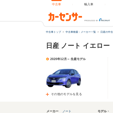
中古車
輸入車
中古車トップ
中古車検索：メーカー一覧
日産の中古
日産 ノート イエロ
2020年12月～ 生産モデル
その他のモデルを見る
メーカー
ノート
モデル・