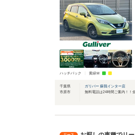
ハッチバック
黄緑Ｍ
千葉県
ガリバー 蘇我インター店
市原市
お探しの車種でリー