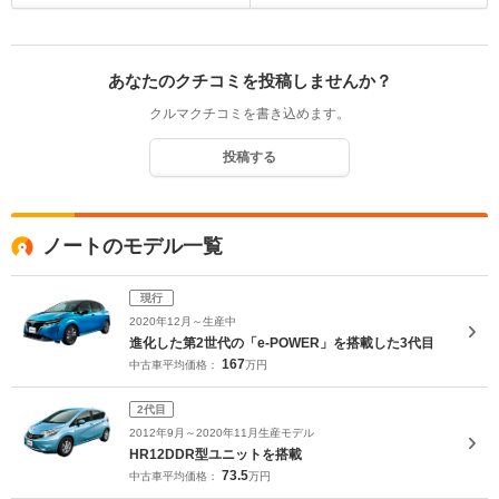
あなたのクチコミを投稿しませんか？
クルマクチコミを書き込めます。
投稿する
ノートのモデル一覧
現行
2020年12月～生産中
進化した第2世代の「e-POWER」を搭載した3代目
167
中古車平均価格：
万円
2代目
2012年9月～2020年11月生産モデル
HR12DDR型ユニットを搭載
73.5
中古車平均価格：
万円