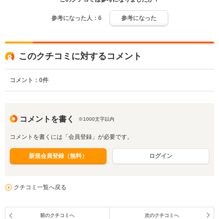
参考になった人：
6
参考になった
このクチコミに対するコメント
コメント：
0
件
コメントを書く
※1000文字以内
コメントを書くには「会員登録」が必要です。
新規会員登録（無料）
ログイン
クチコミ一覧へ戻る
前のクチコミへ
次のクチコミへ