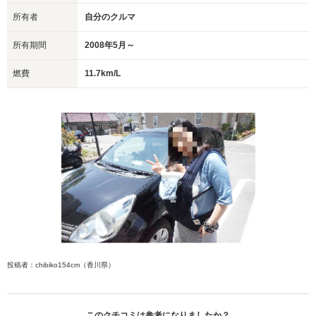
所有者
自分のクルマ
所有期間
2008年5月～
燃費
11.7km/L
投稿者：chibiko154cm（香川県）
このクチコミは参考になりましたか？