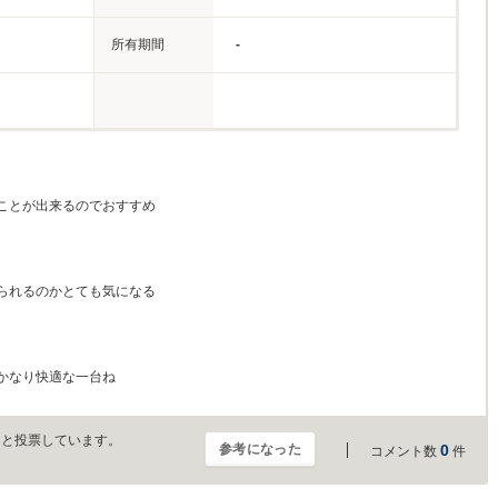
所有期間
-
ことが出来るのでおすすめ
られるのかとても気になる
かなり快適な一台ね
」と投票しています。
参考になった
0
コメント数
件