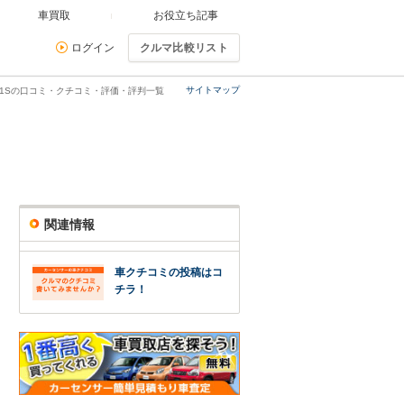
車買取
お役立ち記事
ログイン
クルマ比較リスト
サイトマップ
6.1Sの口コミ・クチコミ・評価・評判一覧
関連情報
車クチコミの投稿はコ
チラ！