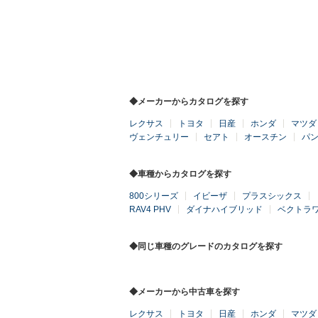
◆メーカーからカタログを探す
レクサス
トヨタ
日産
ホンダ
マツダ
ヴェンチュリー
セアト
オースチン
パ
◆車種からカタログを探す
800シリーズ
イビーザ
プラスシックス
RAV4 PHV
ダイナハイブリッド
ベクトラ
◆同じ車種のグレードのカタログを探す
◆メーカーから中古車を探す
レクサス
トヨタ
日産
ホンダ
マツダ