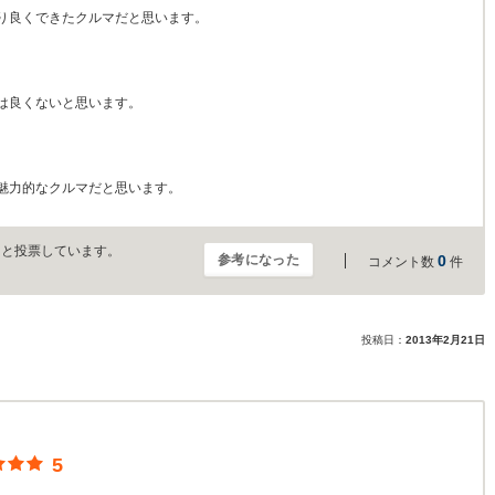
り良くできたクルマだと思います。
は良くないと思います。
魅力的なクルマだと思います。
」と投票しています。
参考になった
0
コメント数
件
投稿日：
2013年2月21日
5