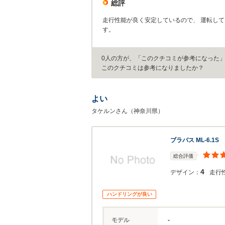
総評
走行性能が良く安定しているので、 運転し
す。
0人の方が、「このクチコミが参考になった
このクチコミは参考になりましたか？
よい
タケルンさん（神奈川県）
ブラバス ML-6.1S
総合評価
4
デザイン：
走行
ハンドリングが良い
モデル
-