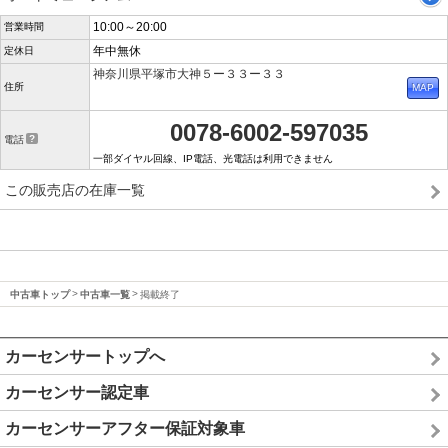
10:00～20:00
営業時間
年中無休
定休日
神奈川県平塚市大神５ー３３ー３３
住所
0078-6002-597035
電話
一部ダイヤル回線、IP電話、光電話は利用できません
この販売店の在庫一覧
中古車トップ
中古車一覧
掲載終了
カーセンサートップへ
カーセンサー認定車
カーセンサーアフター保証対象車