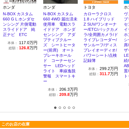
ホンダ
ホンダ
トヨタ
ホ
N-BOX カスタム
N-BOX カスタム
カローラクロス
ヴ
660 G L ホンダセ
660 4WD 届出済未
1.8 ハイブリッド
ブ
ンシング 片側電動
使用車 電動スラ
Z SUV/ワンオーナ
セ
スライドドア 純
イドドア ホンダ
ー/ETC/バックカメ
イ
正ナビ ETC
センシング アダ
ラ/全周囲カメラ/ド
ホ
プティブクルー
ライブレコーダー/
シ
117.0
万円
本体：
ズ シートヒータ
サンルーフ/ディス
席
126.8
万円
総額：
ー(前席) オート
プレイオーディオ/
ザ
ブレーキホール
パワーシート/点検
LE
ド コーナーセン
記録簿
続
サー LEDヘッド
A
299.2
万円
本体：
ライト 車線逸脱
置
311.7
万円
総額：
警報 スマートキ
ト
ー
206.3
万円
本体：
209.8
万円
総額：
このお店の在庫