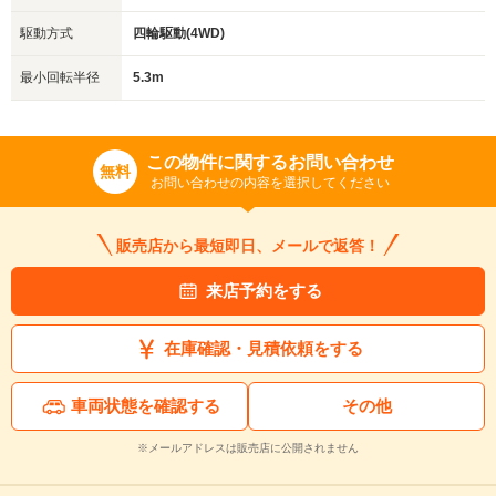
駆動方式
四輪駆動(4WD)
最小回転半径
5.3m
この物件に関するお問い合わせ
無料
お問い合わせの内容を選択してください
販売店から最短即日、メールで返答！
来店予約をする
在庫確認・見積依頼をする
車両状態を確認する
その他
※メールアドレスは販売店に公開されません