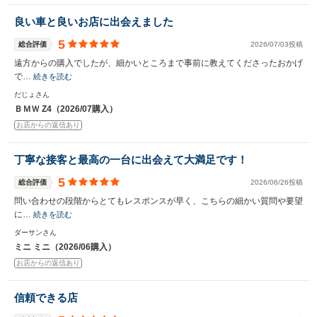
良い車と良いお店に出会えました
5
総合評価
2026/07/03投稿
遠方からの購入でしたが、細かいところまで事前に教えてくださったおかげ
で…
続きを読む
だじょさん
ＢＭＷ Z4（2026/07購入）
お店からの返信あり
丁寧な接客と最高の一台に出会えて大満足です！
5
総合評価
2026/06/26投稿
問い合わせの段階からとてもレスポンスが早く、こちらの細かい質問や要望
に…
続きを読む
ダーサンさん
ミニ ミニ（2026/06購入）
お店からの返信あり
信頼できる店