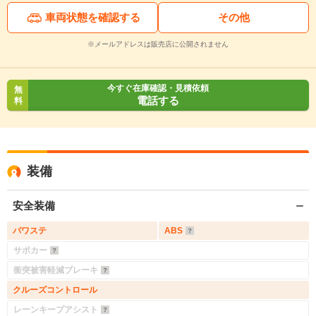
車両状態を確認する
その他
※メールアドレスは販売店に公開されません
今すぐ在庫確認・見積依頼
無
電話する
料
装備
安全装備
パワステ
ABS
サポカー
衝突被害軽減ブレーキ
クルーズコントロール
レーンキープアシスト