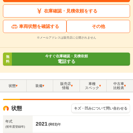
在庫確認・見積依頼をする
車両状態を確認する
その他
※メールアドレスは販売店に公開されません
今すぐ在庫確認・見積依頼
無
電話する
料
販売店
車種
中古車
状態
装備
情報
スペック
比較表
状態
キズ・凹みについて問い合わせる
年式
2021
(R03)
年
(初年度登録年)