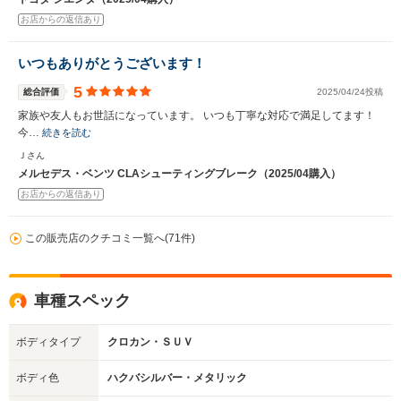
お店からの返信あり
いつもありがとうございます！
5
総合評価
2025/04/24投稿
家族や友人もお世話になっています。 いつも丁寧な対応で満足してます！
今…
続きを読む
Ｊさん
メルセデス・ベンツ CLAシューティングブレーク（2025/04購入）
お店からの返信あり
この販売店のクチコミ一覧へ(71件)
車種スペック
ボディタイプ
クロカン・ＳＵＶ
ボディ色
ハクバシルバー・メタリック