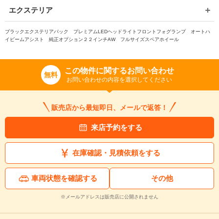
エクステリア
ブラックエクステリアパック プレミアムLEDヘッドライトフロントフォグランプ オートハ
イビームアシスト 純正オプション２２インチAW フルサイズスペアホイール
この物件に関するお問い合わせ
無料
お問い合わせの内容を選択してください
販売店から最短即日、メールで返答！
来店予約をする
在庫確認・見積依頼をする
車両状態を確認する
その他
※メールアドレスは販売店に公開されません