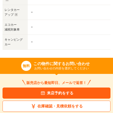
レンタカー
－
アップ
エコカー
－
減税対象車
キャンピング
－
カー
この物件に関するお問い合わせ
無料
お問い合わせの内容を選択してください
販売店から最短即日、メールで返答！
来店予約をする
在庫確認・見積依頼をする