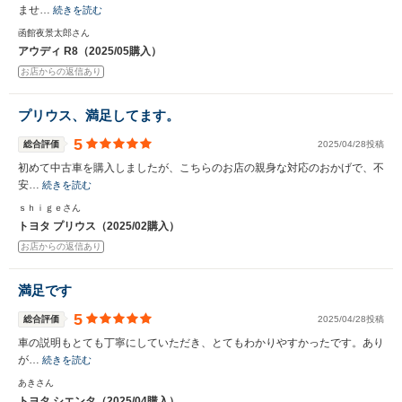
ませ…
続きを読む
函館夜景太郎さん
アウディ R8（2025/05購入）
お店からの返信あり
プリウス、満足してます。
5
総合評価
2025/04/28投稿
初めて中古車を購入しましたが、こちらのお店の親身な対応のおかげで、不
安…
続きを読む
ｓｈｉｇｅさん
トヨタ プリウス（2025/02購入）
お店からの返信あり
満足です
5
総合評価
2025/04/28投稿
車の説明もとても丁寧にしていただき、とてもわかりやすかったです。あり
が…
続きを読む
あきさん
トヨタ シエンタ（2025/04購入）