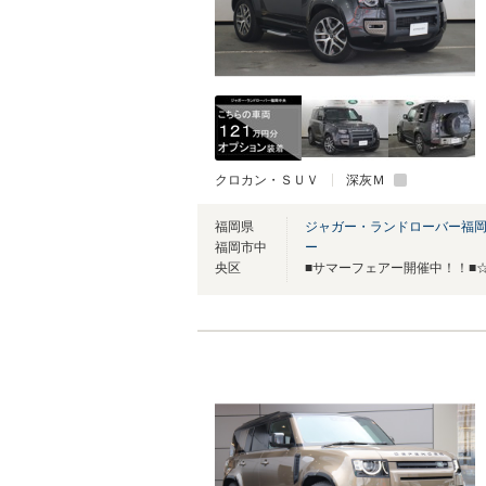
クロカン・ＳＵＶ
深灰Ｍ
福岡県
ジャガー・ランドローバー福
福岡市中
ー
央区