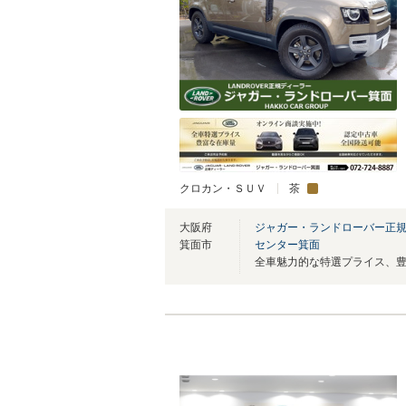
クロカン・ＳＵＶ
茶
大阪府
ジャガー・ランドローバー正規
箕面市
センター箕面