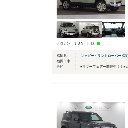
クロカン・ＳＵＶ
緑
福岡県
ジャガー・ランドローバー福
福岡市中
ー
央区