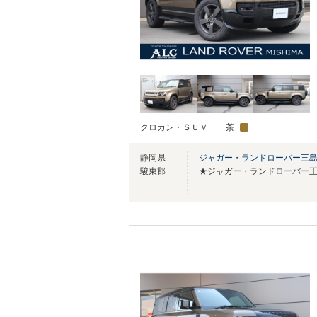
クロカン・ＳＵＶ
茶
静岡県
ジャガー・ランドローバー三
駿東郡