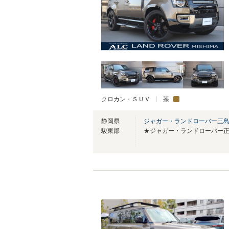
クロカン・ＳＵＶ
茶
静岡県
ジャガー・ランドローバー三
駿東郡