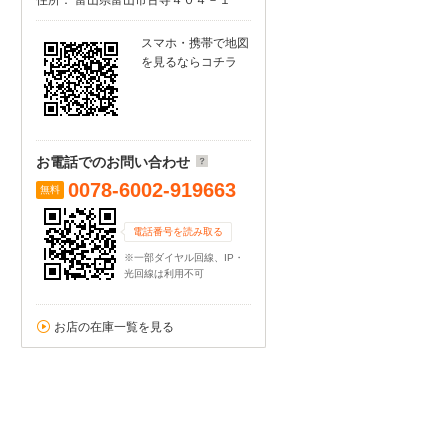
住所： 富山県富山市古寺４０４－１
スマホ・携帯で地図
を見るならコチラ
お電話でのお問い合わせ
0078-6002-919663
無料
電話番号を読み取る
※一部ダイヤル回線、IP・
光回線は利用不可
お店の在庫一覧を見る