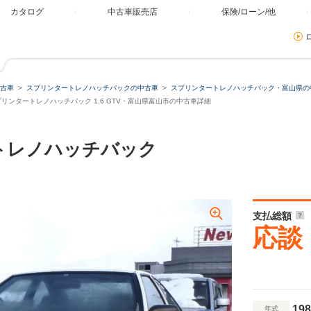
カタログ
中古車販売店
保険/ローン/他
古車
スプリンタートレノハッチバックの中古車
スプリンタートレノハッチバック・富山県の
リンタートレノハッチバック 1.6 GTV・富山県富山市の中古車詳細
トレノハッチバック
支払総額
応談
198
年式