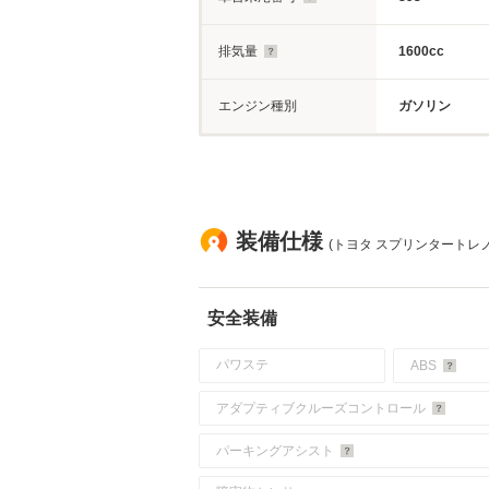
排気量
1600cc
エンジン種別
ガソリン
装備仕様
(トヨタ スプリンタートレノハ
安全装備
パワステ
ABS
アダプティブクルーズコントロール
パーキングアシスト