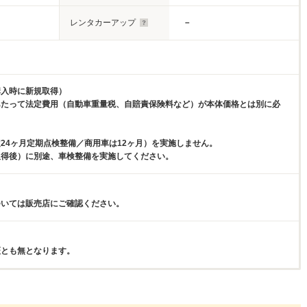
レンタカーアップ
－
購入時に新規取得）
あたって法定費用（自動車重量税、自賠責保険料など）が本体価格とは別に必
。
24ヶ月定期点検整備／商用車は12ヶ月）を実施しません。
取得後）に別途、車検整備を実施してください。
ついては販売店にご確認ください。
証とも無となります。