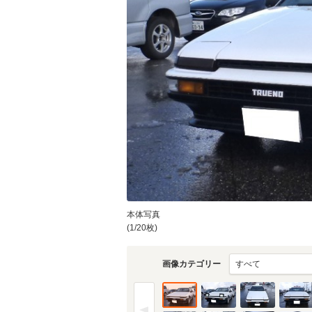
本体写真
(1/20枚)
画像カテゴリー