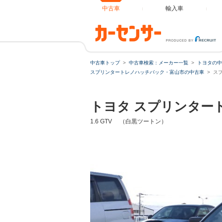
中古車
輸入車
中古車トップ
中古車検索：メーカー一覧
トヨタの中
スプリンタートレノハッチバック・富山市の中古車
スプ
トヨタ スプリンター
1.6 GTV （白黒ツートン）