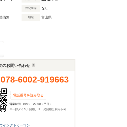
なし
法定整備
整備無
富山県
地域
り
でのお問い合わせ
0078-6002-919663
電話番号を読み取る
営業時間
10:00～22:00（平日）
※一部ダイヤル回線、IP・光回線は利用不可
ウイングトゥーワン