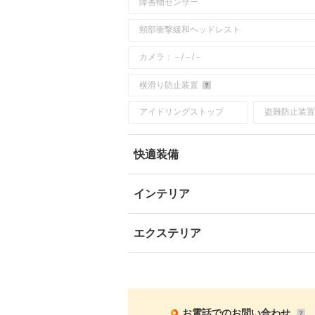
障害物センサー
頸部衝撃緩和ヘッドレスト
カメラ：－/－/－
横滑り防止装置
アイドリングストップ
盗難防止装置
快適装備
インテリア
エクステリア
お電話でのお問い合わせ