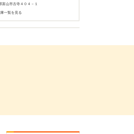
県富山市古寺４０４－１
在庫一覧を見る