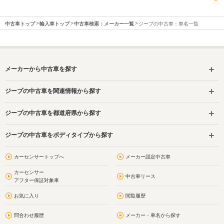
中古車トップ
輸入車トップ
中古車検索：メーカー一覧
ジープの中古車：車名一覧
メーカーから中古車を探す
ジープの中古車を関連情報から探す
ジープの中古車を都道府県から探す
ジープの中古車をボディタイプから探す
カーセンサートップへ
メーカー認定中古車
カーセンサー
中古車リース
アフター保証対象車
お気に入り
閲覧履歴
問合わせ履歴
メーカー・車名から探す