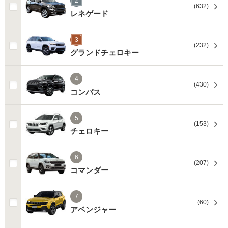
2
(632)
レネゲード
3
(232)
グランドチェロキー
4
(430)
コンパス
5
(153)
チェロキー
6
(207)
コマンダー
7
(60)
アベンジャー