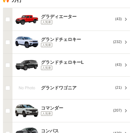
カ行
グラディエーター
(43)
人気車
グランドチェロキー
(232)
人気車
グランドチェロキーL
(43)
人気車
グランドワゴニア
(21)
コマンダー
(207)
人気車
コンパス