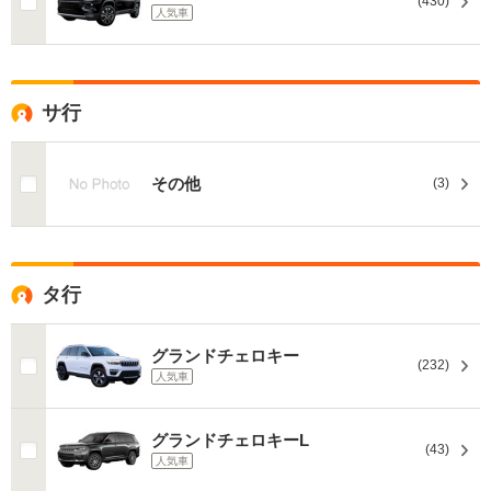
(430)
人気車
サ行
その他
(3)
タ行
グランドチェロキー
(232)
人気車
グランドチェロキーL
(43)
人気車