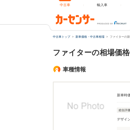
中古車
輸入車
中古車トップ
新車価格・中古車相場
ファイターの新
ファイターの相場価格
車種情報
新車時
総合評
デザイ