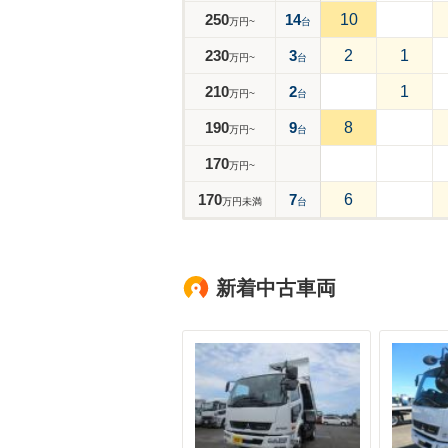
250
14
10
万円~
台
230
3
2
1
万円~
台
210
2
1
万円~
台
190
9
8
万円~
台
170
万円~
170
7
6
万円未満
台
新着中古車両