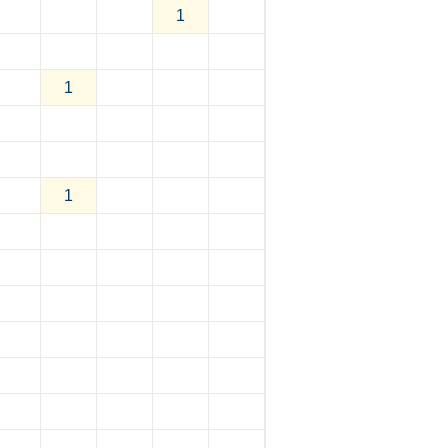
1
1
1