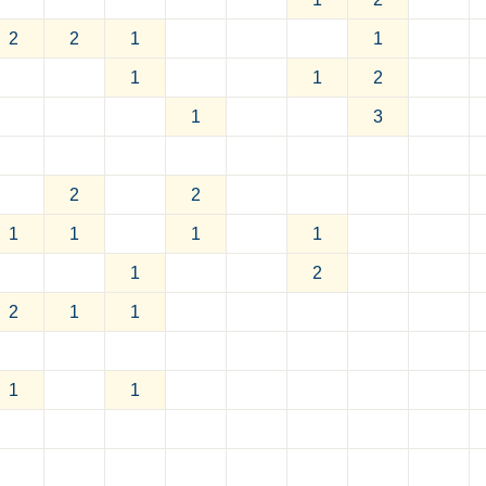
2
2
1
1
1
1
2
1
3
2
2
1
1
1
1
1
2
2
1
1
1
1