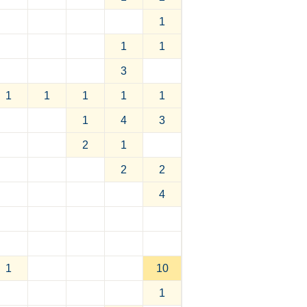
1
1
1
3
1
1
1
1
1
1
4
3
2
1
2
2
4
1
10
1