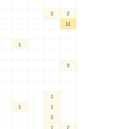
2
2
11
1
3
1
1
1
2
1
2