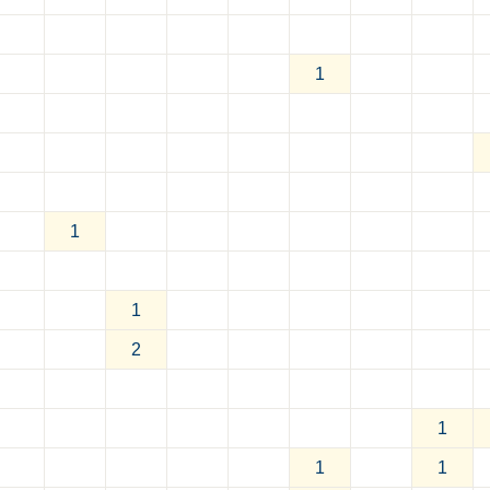
1
1
1
2
1
1
1