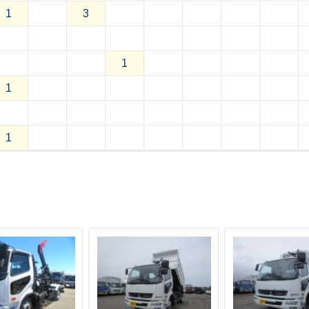
1
3
1
1
1