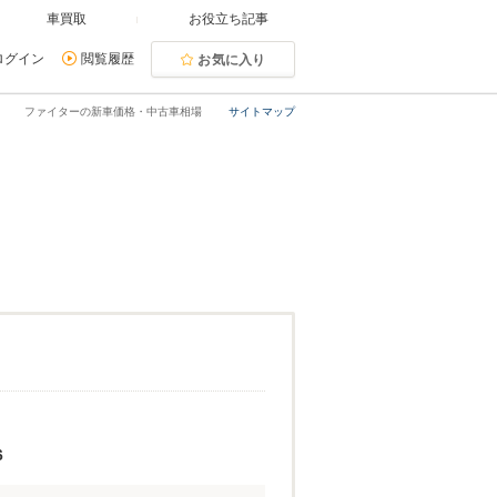
車買取
お役立ち記事
ログイン
閲覧履歴
お気に入り
ファイターの新車価格・中古車相場
サイトマップ
6