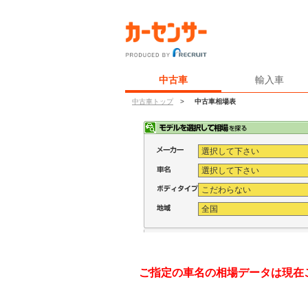
中古車
輸入車
中古車トップ
>
中古車相場表
ご指定の車名の相場データは現在