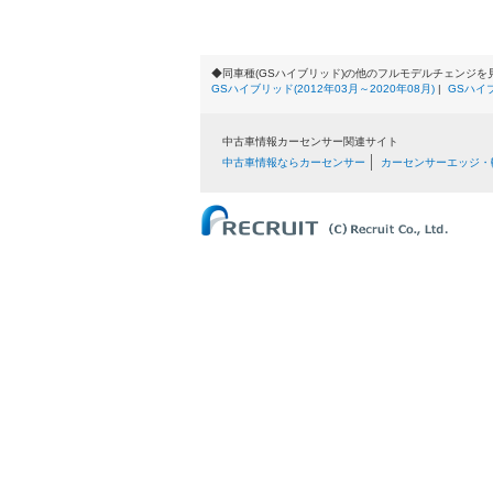
◆同車種(GSハイブリッド)の他のフルモデルチェンジを
GSハイブリッド(2012年03月～2020年08月)
|
GSハイブ
中古車情報カーセンサー関連サイト
中古車情報ならカーセンサー
カーセンサーエッジ・