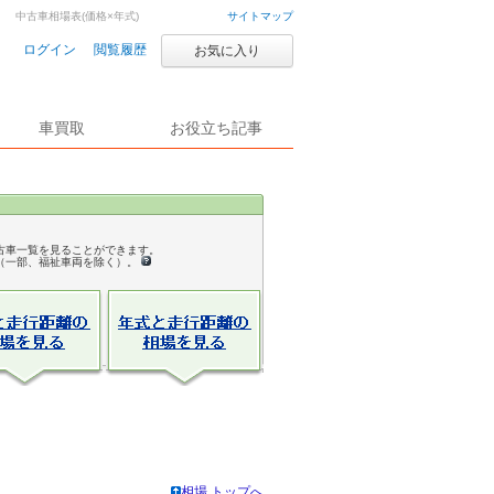
中古車相場表(価格×年式)
サイトマップ
ログイン
閲覧履歴
お気に入り
車買取
お役立ち記事
古車一覧を見ることができます。
（一部、福祉車両を除く）。
相場 トップへ