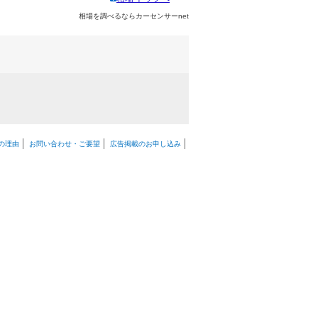
相場を調べるならカーセンサーnet
の理由
お問い合わせ・ご要望
広告掲載のお申し込み