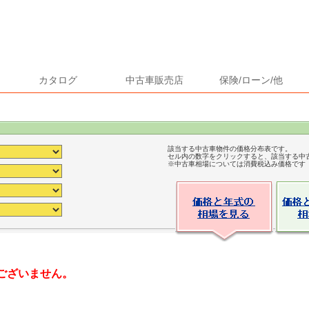
カタログ
中古車販売店
保険/ローン/他
該当する中古車物件の価格分布表です。
セル内の数字をクリックすると、該当する中
※中古車相場については消費税込み価格です
ございません。