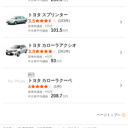
中古車平均価格：
万円
トヨタ スプリンター
3.5
(103件)
-
新車時価格：
万円
101.5
中古車平均価格：
万円
トヨタ カローラアクシオ
3.8
(261件)
-
新車時価格：
万円
93
中古車平均価格：
万円
現行
トヨタ カローラクーペ
4
(1件)
-
新車時価格：
万円
208.7
中古車平均価格：
万円
ページトップへ