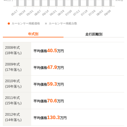
年式別
走行距離別
2008年式
40.5
平均価格
万円
(18年落ち)
2009年式
47.9
平均価格
万円
(17年落ち)
2010年式
59.3
平均価格
万円
(16年落ち)
2011年式
70.6
平均価格
万円
(15年落ち)
2012年式
130.3
平均価格
万円
(14年落ち)