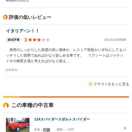
teruteru1234さん
評価の低いレビュー
イタリア~ン！！
3
総合評価
2013/12/29投稿
来歴のしっかりした程度の良い個体か、レストア前提かいずれにしてもバ
ッチリした状態であればかなり楽しめる車です。 リアシートはジャケッ
トや小物置き場と考えればかなり使え…
たけさん
クチコミをもっと見る
この車種の中古車
124スパイダースポルトスパイダー
本体：
応談
総額：
---万円