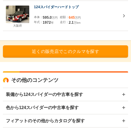
124スパイダーハードトップ
本体：
595.0
総額：
645
万円
万円
年式：
1972
走行：
2.1
年
万km
大阪府
近くの販売店でこのクルマを探す
その他のコンテンツ
装備から124スパイダーの中古車を探す
色から124スパイダーの中古車を探す
フィアットのその他からカタログを探す