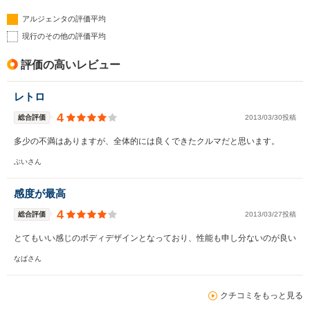
アルジェンタの評価平均
現行のその他の評価平均
評価の高いレビュー
レトロ
4
総合評価
2013/03/30投稿
多少の不満はありますが、全体的には良くできたクルマだと思います。
ぶいさん
感度が最高
4
総合評価
2013/03/27投稿
とてもいい感じのボディデザインとなっており、性能も申し分ないのが良い
なばさん
クチコミをもっと見る