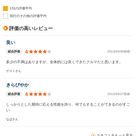
131の評価平均
現行のその他の評価平均
評価の高いレビュー
良い
4
総合評価
2013/03/30投稿
多少の不満はありますが、全体的には良くできたクルマだと思います。
ゲストさん
きらびやか
4
総合評価
2013/03/27投稿
しっかりとした期待に応える性能を誇り、何でもすることができるのがすご
い
なばさん
クチコミをもっと見る