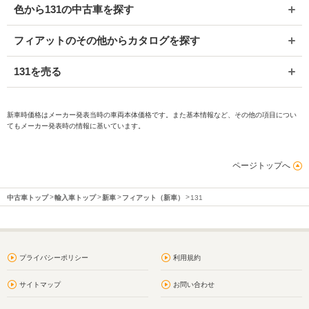
色から131の中古車を探す
フィアットのその他からカタログを探す
131を売る
新車時価格はメーカー発表当時の車両本体価格です。また基本情報など、その他の項目につい
てもメーカー発表時の情報に基いています。
ページトップへ
中古車トップ
輸入車トップ
新車
フィアット（新車）
131
プライバシーポリシー
利用規約
サイトマップ
お問い合わせ