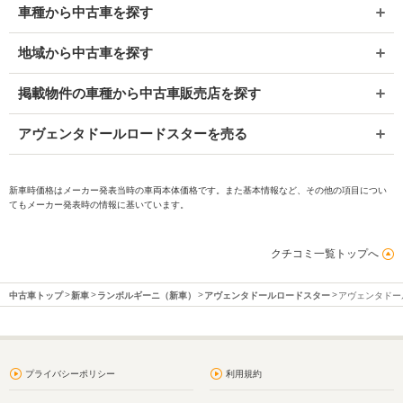
車種から中古車を探す
地域から中古車を探す
掲載物件の車種から中古車販売店を探す
アヴェンタドールロードスターを売る
新車時価格はメーカー発表当時の車両本体価格です。また基本情報など、その他の項目につい
てもメーカー発表時の情報に基いています。
クチコミ一覧トップへ
中古車トップ
新車
ランボルギーニ（新車）
アヴェンタドールロードスター
アヴェンタドー
プライバシーポリシー
利用規約