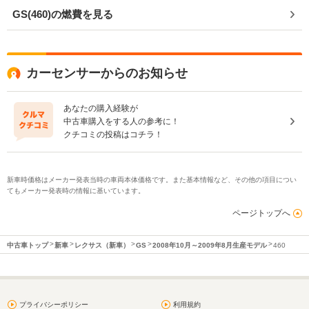
GS(460)の燃費を見る
カーセンサーからのお知らせ
あなたの購入経験が
中古車購入をする人の参考に！
クチコミの投稿はコチラ！
新車時価格はメーカー発表当時の車両本体価格です。また基本情報など、その他の項目につい
てもメーカー発表時の情報に基いています。
ページトップへ
中古車トップ
新車
レクサス（新車）
GS
2008年10月～2009年8月生産モデル
460
プライバシーポリシー
利用規約