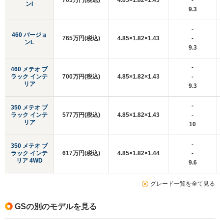
703万円(税込)
4.85×1.82×1.43
-
ンI
9.3
-
460 バージョ
765万円(税込)
4.85×1.82×1.43
-
ンL
9.3
-
460 メテオ ブ
ラック インテ
700万円(税込)
4.85×1.82×1.43
-
リア
9.3
-
350 メテオ ブ
ラック インテ
577万円(税込)
4.85×1.82×1.43
-
リア
10
-
350 メテオ ブ
ラック インテ
617万円(税込)
4.85×1.82×1.44
-
リア 4WD
9.6
グレード一覧を全て見る
GSの別のモデルを見る