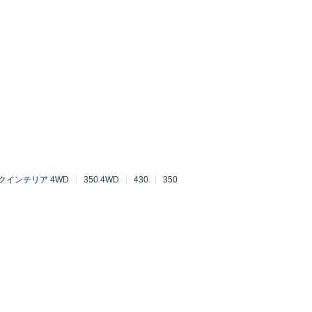
クインテリア 4WD
350 4WD
430
350