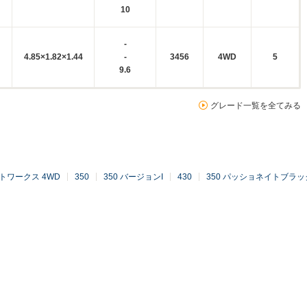
10
-
4.85×1.82×1.44
-
3456
4WD
5
9.6
グレード一覧を全てみる
ートワークス 4WD
350
350 バージョンI
430
350 パッショネイトブラッ