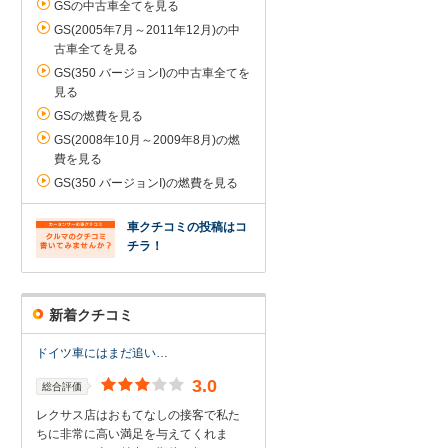
GSの中古車全てを見る
GS(2005年7月～2011年12月)の中
古車全てを見る
GS(350 バージョンI)の中古車全てを
見る
GSの燃費を見る
GS(2008年10月～2009年8月)の燃
費を見る
GS(350 バージョンI)の燃費を見る
車クチコミの投稿はコ
チラ！
新着クチコミ
ドイツ車にはまだ追い…
3.0
総合評価
レクサス店はおもてなしの接客で私た
ちに非常に高い満足を与えてくれま