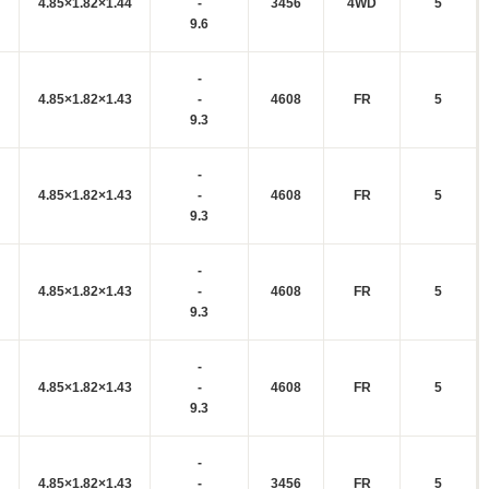
4.85×1.82×1.44
-
3456
4WD
5
9.6
-
4.85×1.82×1.43
-
4608
FR
5
9.3
-
4.85×1.82×1.43
-
4608
FR
5
9.3
-
4.85×1.82×1.43
-
4608
FR
5
9.3
-
4.85×1.82×1.43
-
4608
FR
5
9.3
-
4.85×1.82×1.43
-
3456
FR
5