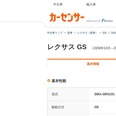
中古車
輸入車
中古車トップ
新車
レクサス（新車）
GS
20
レクサス
GS
（2008年10月～
基本情報
基本性能
型式
DBA-GRS191
駆動方式
FR