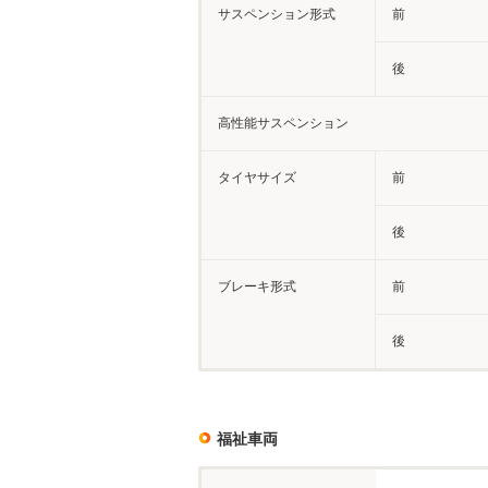
サスペンション形式
前
後
高性能サスペンション
タイヤサイズ
前
後
ブレーキ形式
前
後
福祉車両