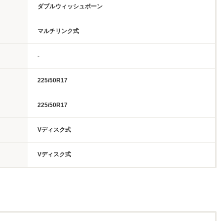
ダブルウィッシュボーン
マルチリンク式
-
225/50R17
225/50R17
Vディスク式
Vディスク式