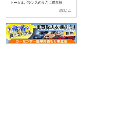
トータルバランスの良さに優越感
顔顔さん