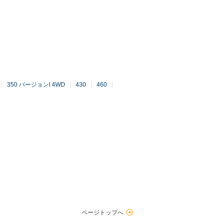
350 バージョンI 4WD
430
460
ページトップへ