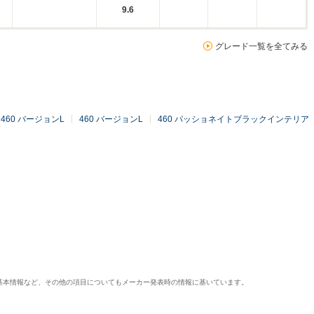
9.6
グレード一覧を全てみる
460 バージョンL
460 バージョンL
460 パッショネイトブラックインテリア
基本情報など、その他の項目についてもメーカー発表時の情報に基いています。