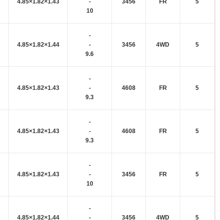
4.85×1.82×1.43
-
3456
FR
5
10
-
4.85×1.82×1.44
-
3456
4WD
5
9.6
-
4.85×1.82×1.43
-
4608
FR
5
9.3
-
4.85×1.82×1.43
-
4608
FR
5
9.3
-
4.85×1.82×1.43
-
3456
FR
5
10
-
4.85×1.82×1.44
-
3456
4WD
5