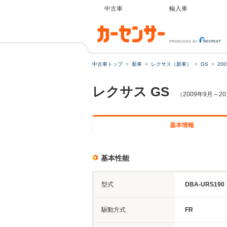
中古車
輸入車
中古車トップ
新車
レクサス（新車）
GS
20
レクサス
GS
（2009年9月～2
基本情報
基本性能
型式
DBA-URS190
駆動方式
FR