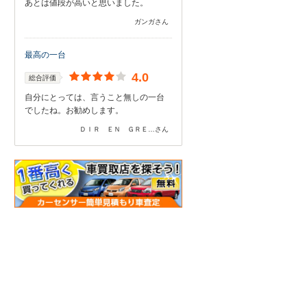
あとは値段が高いと思いました。
ガンガさん
最高の一台
4.0
総合評価
自分にとっては、言うこと無しの一台
でしたね。お勧めします。
ＤＩＲ ＥＮ ＧＲＥ…さん