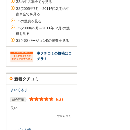
GSの中古車全てを見る
GS(2005年7月～2011年12月)の中
古車全てを見る
GSの燃費を見る
GS(2009年9月～2011年12月)の燃
費を見る
GS(460 バージョンI)の燃費を見る
車クチコミの投稿はコ
チラ！
新着クチコミ
よいくるま
5.0
総合評価
良い
やかんさん