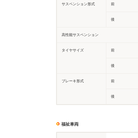
サスペンション形式
前
後
高性能サスペンション
タイヤサイズ
前
後
ブレーキ形式
前
後
福祉車両