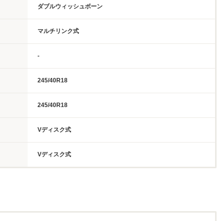
ダブルウィッシュボーン
マルチリンク式
-
245/40R18
245/40R18
Vディスク式
Vディスク式