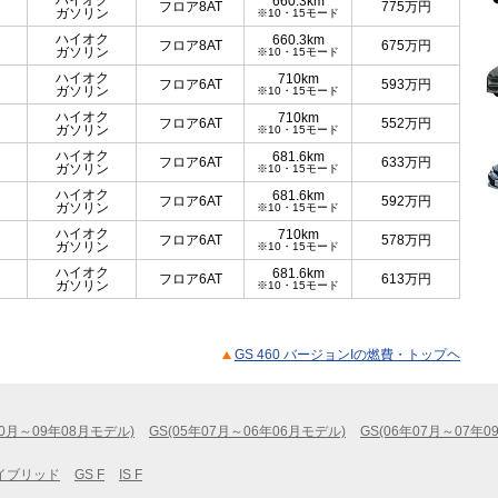
ハイオク
660.3km
フロア8AT
775
万円
ガソリン
※10・15モード
ハイオク
660.3km
フロア8AT
675
万円
ガソリン
※10・15モード
ハイオク
710km
フロア6AT
593
万円
ガソリン
※10・15モード
ハイオク
710km
フロア6AT
552
万円
ガソリン
※10・15モード
ハイオク
681.6km
フロア6AT
633
万円
ガソリン
※10・15モード
ハイオク
681.6km
フロア6AT
592
万円
ガソリン
※10・15モード
ハイオク
710km
フロア6AT
578
万円
ガソリン
※10・15モード
ハイオク
681.6km
フロア6AT
613
万円
ガソリン
※10・15モード
GS 460 バージョンIの燃費・トップヘ
10月～09年08月モデル)
GS(05年07月～06年06月モデル)
GS(06年07月～07年0
イブリッド
GS F
IS F