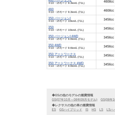
460 バージョンL
4608cc
※10・15モード 9.3km/L (71L)
460
4608cc
※10・15モード 9.3km/L (71L)
350 バージョンI
3456cc
※10・15モード 10km/L (71L)
350
3456cc
※10・15モード 10km/L (71L)
350 バージョンI 4WD
3456cc
※10・15モード 9.6km/L (71L)
350 4WD
3456cc
※10・15モード 9.6km/L (71L)
350 アートワークス
3456cc
※10・15モード 10km/L (71L)
350 アートワークス 4WD
3456cc
※10・15モード 9.6km/L (71L)
◆GSの他のモデルの燃費情報
GS(07年10月～08年09月モデル)
GS(08年
◆レクサスの他の車の燃費情報
ES
GSハイブリッド
IS
HS
LS
LSハ