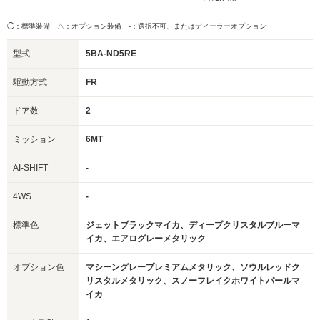
◯：標準装備 △：オプション装備
-：選択不可、またはディーラーオプション
型式
5BA-ND5RE
駆動方式
FR
ドア数
2
ミッション
6MT
AI-SHIFT
-
4WS
-
標準色
ジェットブラックマイカ、ディープクリスタルブルーマ
イカ、エアログレーメタリック
オプション色
マシーングレープレミアムメタリック、ソウルレッドク
リスタルメタリック、スノーフレイクホワイトパールマ
イカ