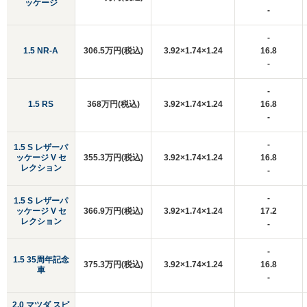
ッケージ
-
-
1.5 NR-A
306.5万円(税込)
3.92×1.74×1.24
16.8
-
-
1.5 RS
368万円(税込)
3.92×1.74×1.24
16.8
-
-
1.5 S レザーパ
ッケージ V セ
355.3万円(税込)
3.92×1.74×1.24
16.8
レクション
-
-
1.5 S レザーパ
ッケージ V セ
366.9万円(税込)
3.92×1.74×1.24
17.2
レクション
-
-
1.5 35周年記念
375.3万円(税込)
3.92×1.74×1.24
16.8
車
-
2.0 マツダ スピ