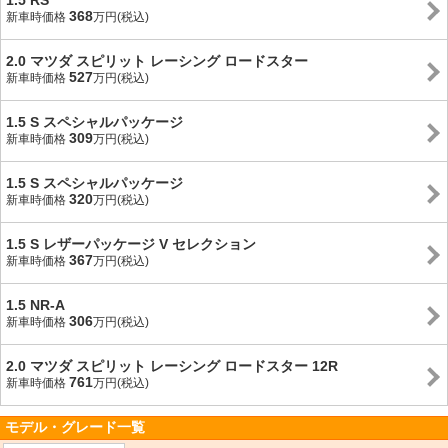
1.5 RS
368
新車時価格
万円(税込)
2.0 マツダ スピリット レーシング ロードスター
527
新車時価格
万円(税込)
1.5 S スペシャルパッケージ
309
新車時価格
万円(税込)
1.5 S スペシャルパッケージ
320
新車時価格
万円(税込)
1.5 S レザーパッケージ V セレクション
367
新車時価格
万円(税込)
1.5 NR-A
306
新車時価格
万円(税込)
2.0 マツダ スピリット レーシング ロードスター 12R
761
新車時価格
万円(税込)
モデル・グレード一覧