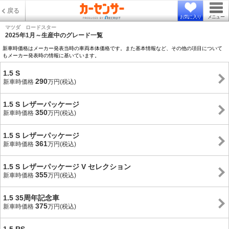
戻る
お気に入り
メニュー
マツダ ロードスター
2025年1月～生産中のグレード一覧
新車時価格はメーカー発表当時の車両本体価格です。また基本情報など、その他の項目について
もメーカー発表時の情報に基いています。
1.5 S
290
新車時価格
万円(税込)
1.5 S レザーパッケージ
350
新車時価格
万円(税込)
1.5 S レザーパッケージ
361
新車時価格
万円(税込)
1.5 S レザーパッケージ V セレクション
355
新車時価格
万円(税込)
1.5 35周年記念車
375
新車時価格
万円(税込)