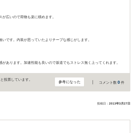
スが広いので荷物も楽に積めます。
無いです。内装が思っていたよりチープな感じがします。
感があります。加速性能も良いので坂道でもストレス無く上ってくれます。
」と投票しています。
参考になった
0
コメント数
件
投稿日：
2013年3月27日