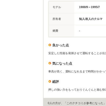
モデル
1988/9～1995/7
所有者
知人/友人のクルマ
燃費
-
良かった点
安定した性能を発揮させて運転することが出
気になった点
車高が高く、運転になれるまで時間がかかっ
総評
押しの強い力をもっておりぐんぐんと進む快
0人の方が、「このクチコミが参考になった