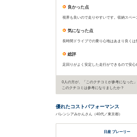
良かった点
視界も良いので走りやすいです。収納スペー
気になった点
長時間ドライブでの乗り心地はあまり良くは
総評
足回りがよく安定した走行ができるので安心
0人の方が、「このクチコミが参考になった
このクチコミは参考になりましたか？
優れたコストパフォーマンス
バレンシアみかんさん（40代／東京都）
日産 プレーリー