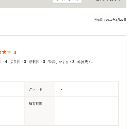
投稿日：
2013年3月27日
4
4
3
3
3
-
性：
居住性：
積載性：
運転しやすさ：
維持費：
グレード
-
所有期間
-