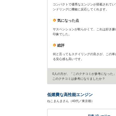
コンパクトで優秀なエンジンが搭載されてい
ンドリングに機敏に反応してくれます。
気になった点
サスペンションが軟らかくて、これは好き嫌
印象でした。
総評
何と言ってもステイリングの良さが、この車
る安心感も高いです。
0人の方が、「このクチコミが参考になった
このクチコミは参考になりましたか？
低燃費な高性能エンジン
ねこまんまさん（40代／東京都）