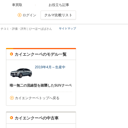
車買取
お役立ち記事
ログイン
クルマ比較リスト
サイトマップ
クチコミ・評価・評判｜ひーほーぱぱさん
カイエンクーペのモデル一覧
2019年4月～生産中
唯一無二の流線型を踏襲したSUVクーペ
カイエンクーペトップへ戻る
カイエンクーペの中古車