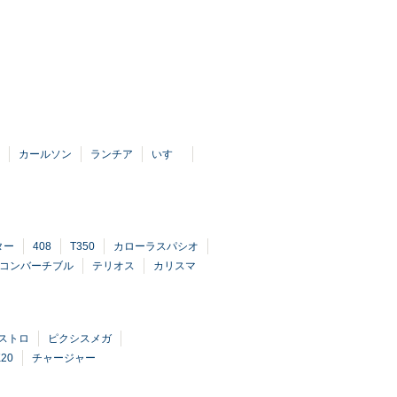
カールソン
ランチア
いすゞ
ター
408
T350
カローラスパシオ
Jコンバーチブル
テリオス
カリスマ
ストロ
ピクシスメガ
K20
チャージャー