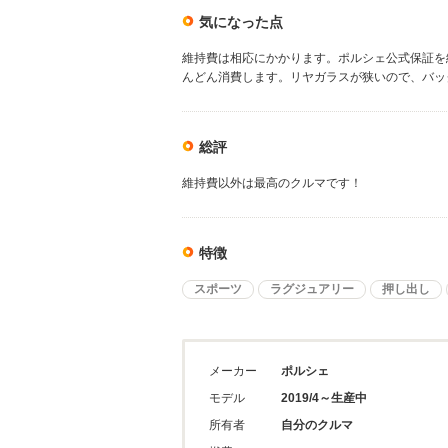
気になった点
維持費は相応にかかります。ポルシェ公式保証を継
んどん消費します。リヤガラスが狭いので、バッ
総評
維持費以外は最高のクルマです！
特徴
スポーツ
ラグジュアリー
押し出し
メーカー
ポルシェ
モデル
2019/4～生産中
所有者
自分のクルマ