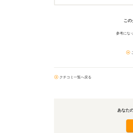
この
参考にな
クチコミ一覧へ戻る
あなた