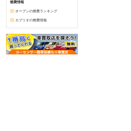
燃費情報
オープンの燃費ランキング
カブリオの燃費情報