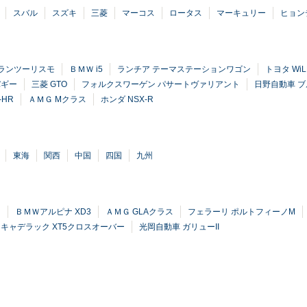
スバル
スズキ
三菱
マーコス
ロータス
マーキュリー
ヒョン
グランツーリスモ
ＢＭＷ i5
ランチア テーマステーションワゴン
トヨタ WiLL
バギー
三菱 GTO
フォルクスワーゲン パサートヴァリアント
日野自動車 
-HR
ＡＭＧ Mクラス
ホンダ NSX-R
東海
関西
中国
四国
九州
ス
ＢＭＷアルピナ XD3
ＡＭＧ GLAクラス
フェラーリ ポルトフィーノM
キャデラック XT5クロスオーバー
光岡自動車 ガリューII