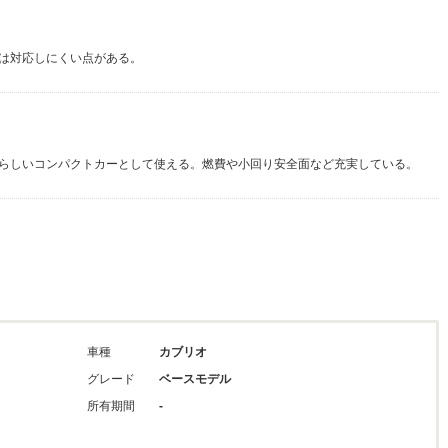
は対応しにくい点がある。
らしいコンパクトカーとして使える。燃費や小回り安全面など充実している。
車種
カブリオ
グレード
ベースモデル
所有期間
-