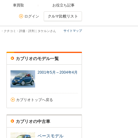
車買取
お役立ち記事
ログイン
クルマ比較リスト
サイトマップ
ミ・クチコミ・評価・評判｜タケルンさん
カブリオのモデル一覧
2001年5月～2004年4月
カブリオトップへ戻る
カブリオの中古車
ベースモデル